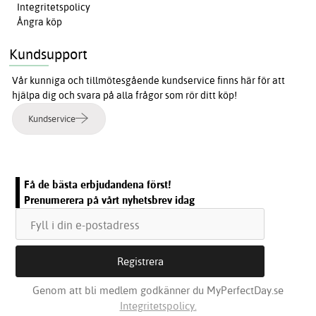
Integritetspolicy
Ångra köp
Kundsupport
Vår kunniga och tillmötesgående kundservice finns här för att
hjälpa dig och svara på alla frågor som rör ditt köp!
Kundservice
Få de bästa erbjudandena först!
Prenumerera på vårt nyhetsbrev idag
Genom att bli medlem godkänner du MyPerfectDay.se
Integritetspolicy.