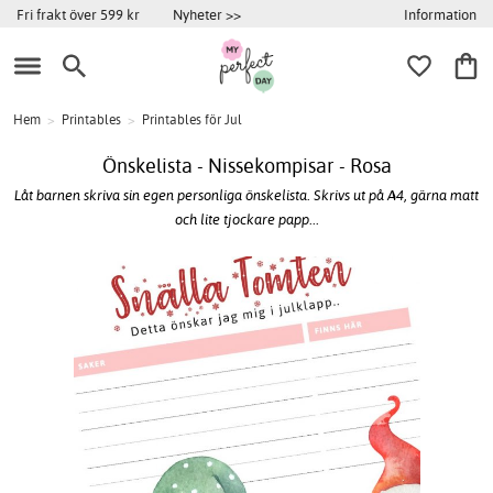
Information
Fri frakt över 599 kr
Nyheter >>
Hem
>
Printables
>
Printables för Jul
Önskelista - Nissekompisar - Rosa
Låt barnen skriva sin egen personliga önskelista. Skrivs ut på A4, gärna matt
och lite tjockare papp...