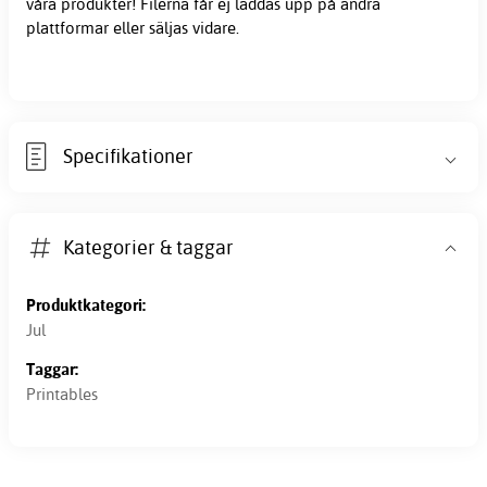
våra produkter! Filerna får ej laddas upp på andra
plattformar eller säljas vidare.
Specifikationer
Kategorier & taggar
Produktkategori:
Jul
Taggar:
Printables