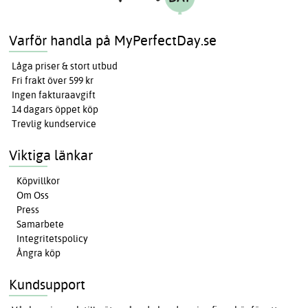
Varför handla på MyPerfectDay.se
Låga priser & stort utbud
Fri frakt över 599 kr
Ingen fakturaavgift
14 dagars öppet köp
Trevlig kundservice
Viktiga länkar
Köpvillkor
Om Oss
Press
Samarbete
Integritetspolicy
Ångra köp
Kundsupport