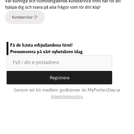
Vår kunniga och tillmötesgående kundservice finns här för att
hjälpa dig och svara på alla frågor som rör ditt köp!
Kundservice
Få de bästa erbjudandena först!
Prenumerera på vårt nyhetsbrev idag
Genom att bli medlem godkänner du MyPerfectDay.se
Integritetspolicy.