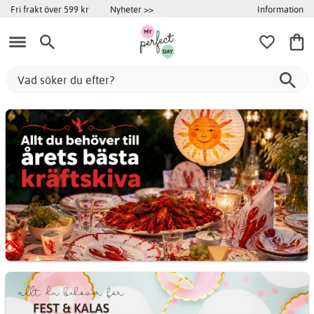
Information
Fri frakt över 599 kr
Nyheter >>