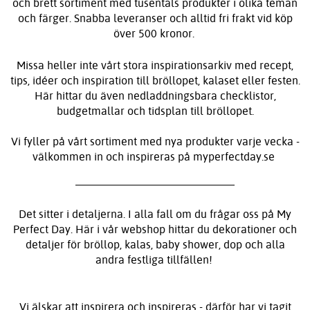
och brett sortiment med tusentals produkter i olika teman
och färger. Snabba leveranser och alltid fri frakt vid köp
över 500 kronor.
Missa heller inte vårt stora inspirationsarkiv med recept,
tips, idéer och inspiration till bröllopet, kalaset eller festen.
Här hittar du även nedladdningsbara checklistor,
budgetmallar och tidsplan till bröllopet.
Vi fyller på vårt sortiment med nya produkter varje vecka -
välkommen in och inspireras på myperfectday.se
Det sitter i detaljerna. I alla fall om du frågar oss på My
Perfect Day. Här i vår webshop hittar du dekorationer och
detaljer för bröllop, kalas, baby shower, dop och alla
andra festliga tillfällen!
Vi älskar att inspirera och inspireras - därför har vi tagit