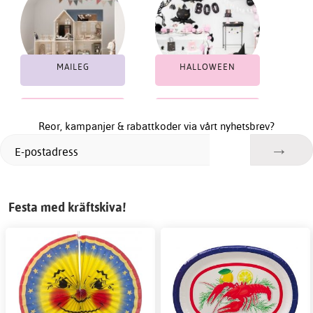
MAILEG
HALLOWEEN
KRÄFTSKIVA
STUDENT
Reor, kampanjer & rabattkoder via vårt nyhetsbrev?
Festa med kräftskiva!
KALAS
BABY SHOWER