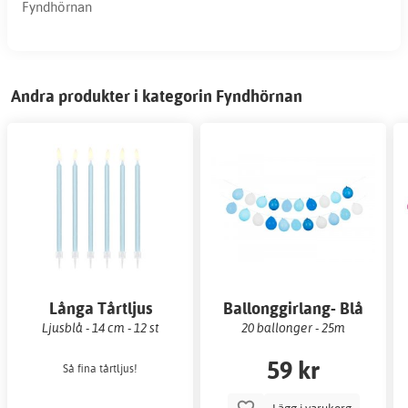
Fyndhörnan
Andra produkter i kategorin Fyndhörnan
Långa Tårtljus
Ballonggirlang- Blå
Ljusblå - 14 cm - 12 st
20 ballonger - 25m
59 kr
Så fina tårtljus!
Lägg i varukorg