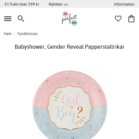
Information
Fri frakt över 599 kr
Nyheter >>
Hem
>
Fyndhörnan
Babyshower, Gender Reveal Papperstallrikar