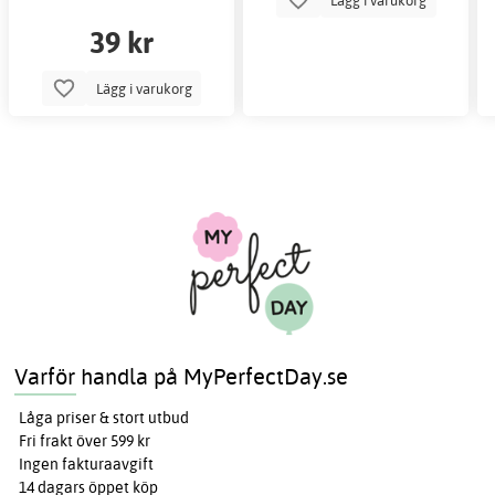
39 kr
Lägg i varukorg
Varför handla på MyPerfectDay.se
Låga priser & stort utbud
Fri frakt över 599 kr
Ingen fakturaavgift
14 dagars öppet köp