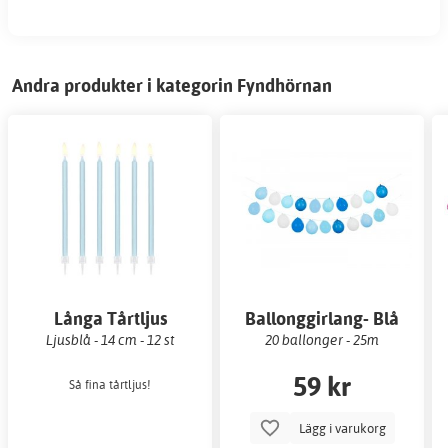
Andra produkter i kategorin Fyndhörnan
Långa Tårtljus
Ballonggirlang- Blå
Ljusblå - 14 cm - 12 st
20 ballonger - 25m
59 kr
Så fina tårtljus!
Lägg i varukorg