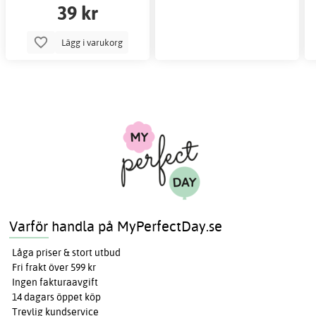
39 kr
Lägg i varukorg
Varför handla på MyPerfectDay.se
Låga priser & stort utbud
Fri frakt över 599 kr
Ingen fakturaavgift
14 dagars öppet köp
Trevlig kundservice