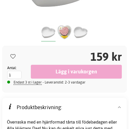
159 kr
Antal:
Endast 3 st i lager
- Leveranstid: 2-3 vardagar
Produktbeskrivning:
Överraska med en hjärtformad tårta till födelsedagen eller
Alla Hjärtans Dag! Nu kan du enkelt göra just detta med