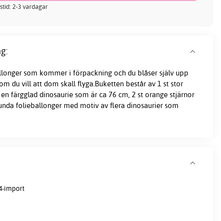
stid: 2-3 vardagar
g:
llonger som kommer i förpackning och du blåser själv upp
m du vill att dom skall flyga.Buketten består av 1 st stor
en färgglad dinosaurie som är ca 76 cm, 2 st orange stjärnor
unda folieballonger med motiv av flera dinosaurier som
4-import