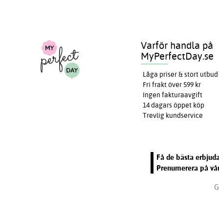
Varför handla på
MyPerfectDay.se
Låga priser & stort utbud
Fri frakt över 599 kr
Ingen fakturaavgift
14 dagars öppet köp
Trevlig kundservice
Få de bästa erbjuda
Prenumerera på vår
G