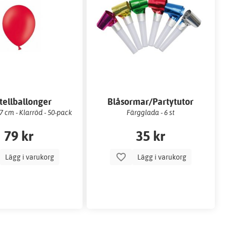
tellballonger
Blåsormar/Partytutor
 cm - Klarröd - 50-pack
Färgglada - 6 st
79 kr
35 kr
Lägg i varukorg
Lägg i varukorg