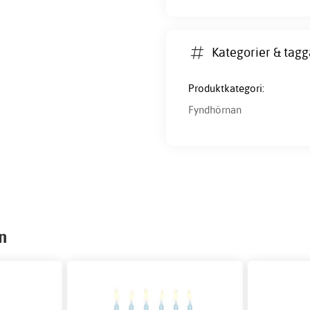
Kategorier & tagg
Produktkategori:
Fyndhörnan
n