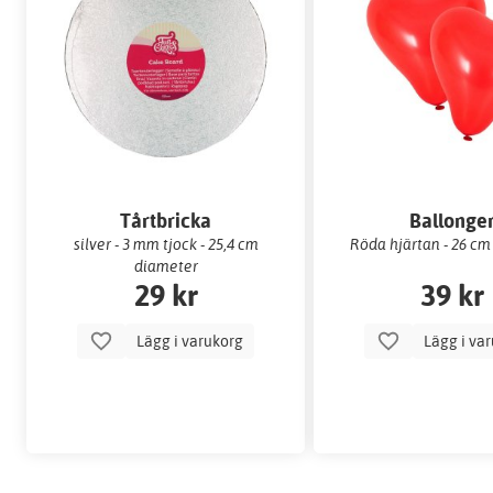
Tårtbricka
Ballonge
silver - 3 mm tjock - 25,4 cm
Röda hjärtan - 26 cm
diameter
29 kr
39 kr
Lägg i varukorg
Lägg i va