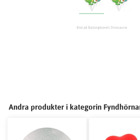
Bild på Ballongbukett Dinosaurie
Andra produkter i kategorin Fyndhörna