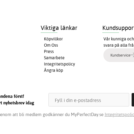
Viktiga länkar
Kundsuppor
Köpvillkor
Vår kunniga och 
Om Oss
svara på alla fr
Press
Kundservice
Samarbete
Integritetspolicy
Ångra köp
ndena först!
t nyhetsbrev idag
enom att bli medlem godkänner du MyPerfectDay.se
Integritetspolic