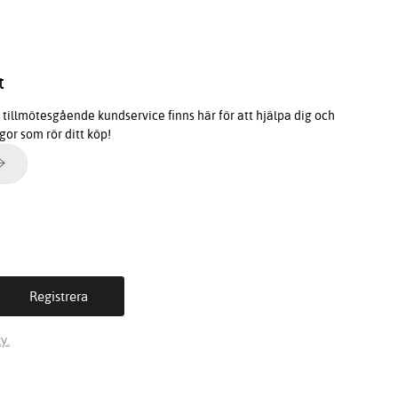
t
tillmötesgående kundservice finns här för att hjälpa dig och
ågor som rör ditt köp!
y.