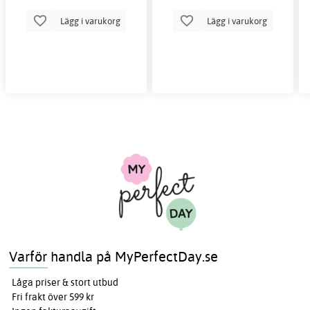
Lägg i varukorg
Lägg i varukorg
Varför handla på MyPerfectDay.se
Låga priser & stort utbud
Fri frakt över 599 kr