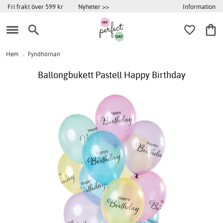
Information
Fri frakt över 599 kr
Nyheter >>
Hem
>
Fyndhörnan
Ballongbukett Pastell Happy Birthday