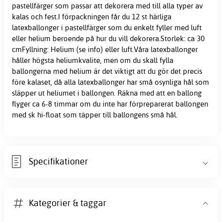
pastellfärger som passar att dekorera med till alla typer av
kalas och fest.I förpackningen får du 12 st härliga
latexballonger i pastellfärger som du enkelt fyller med luft
eller helium beroende på hur du vill dekorera.Storlek: ca 30
cmFyllning: Helium (se info) eller luft.Våra latexballonger
håller högsta heliumkvalite, men om du skall fylla
ballongerna med helium är det viktigt att du gör det precis
före kalaset, då alla latexballonger har små osynliga hål som
släpper ut heliumet i ballongen. Räkna med att en ballong
flyger ca 6-8 timmar om du inte har förpreparerat ballongen
med sk hi-float som täpper till ballongens små hål.
Specifikationer
Kategorier & taggar