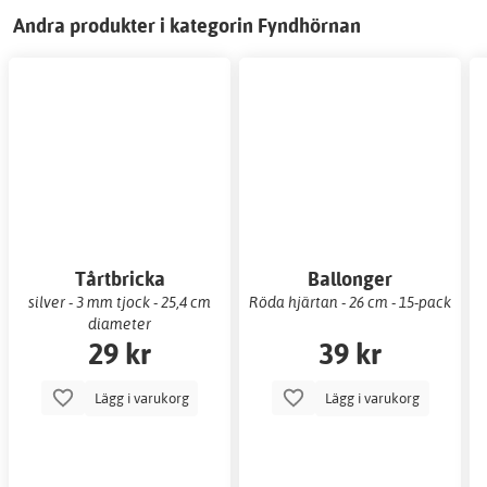
Andra produkter i kategorin Fyndhörnan
Tårtbricka
Ballonger
silver - 3 mm tjock - 25,4 cm
Röda hjärtan - 26 cm - 15-pack
diameter
29 kr
39 kr
Lägg i varukorg
Lägg i varukorg