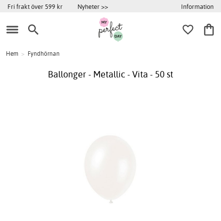
Information
Fri frakt över 599 kr
Nyheter >>
Hem
>
Fyndhörnan
Ballonger - Metallic - Vita - 50 st