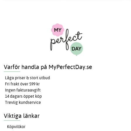
Varför handla på MyPerfectDay.se
Låga priser & stort utbud
Fri frakt över 599 kr
Ingen fakturaavgift
14 dagars öppet köp
Trevlig kundservice
Viktiga länkar
Köpvillkor