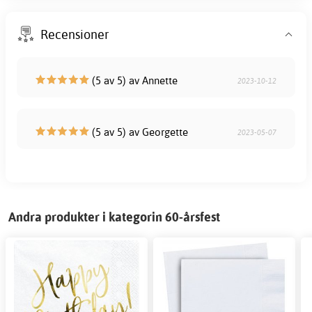
Recensioner
(5 av 5) av Annette
2023-10-12
(5 av 5) av Georgette
2023-05-07
Andra produkter i kategorin 60-årsfest