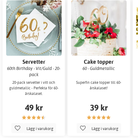
Servetter
Cake topper
60th Birthday - Vit/Guld - 20-
60 - Guldmetallic
pack
20-pack servetter i vitt och
Superfin cake topper till 60-
guldmetallic - Perfekta för 60-
årskalaset!
årskalaset.
49 kr
39 kr
Lägg i varukorg
Lägg i varukorg