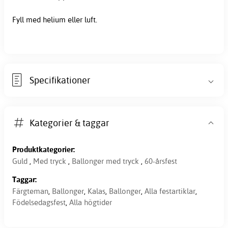
Fyll med helium eller luft.
Specifikationer
Kategorier & taggar
Produktkategorier:
Guld
,
Med tryck
,
Ballonger med tryck
,
60-årsfest
Taggar:
Färgteman
,
Ballonger
,
Kalas
,
Ballonger
,
Alla festartiklar
,
Födelsedagsfest
,
Alla högtider