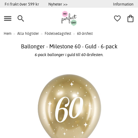
Information
Fri frakt över 599 kr
Nyheter >>
Hem
>
Alla högtider
>
Födelsedagsfest
>
60-årsfest
Ballonger - Milestone 60 - Guld - 6-pack
6-pack ballonger i guld till 60-årsfesten.