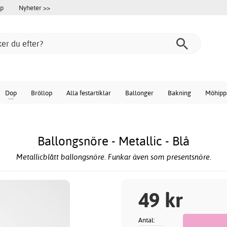
öp
Nyheter >>
Dop
Bröllop
Alla festartiklar
Ballonger
Bakning
Möhipp
Ballongsnöre - Metallic - Blå
Metallicblått ballongsnöre. Funkar även som presentsnöre.
49 kr
Antal: