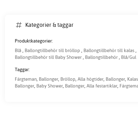
Kategorier & taggar
Produktkategorier:
Blå
,
Ballongtillbehör till bröllop
,
Ballongtillbehör till kalas
,
Ballongtillbehör till Baby Shower
,
Ballongtillbehör
,
Blå/Gul
Taggar:
Färgteman
,
Ballonger
,
Bröllop
,
Alla högtider
,
Ballonger
,
Kalas
Ballonger
,
Baby Shower
,
Ballonger
,
Alla festartiklar
,
Färgtem