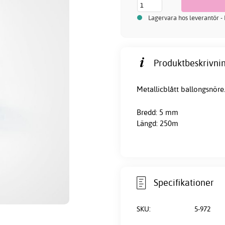
Lagervara hos leverantör -
Produktbeskrivnin
Metallicblått ballongsnöre
Bredd: 5 mm
Längd: 250m
Specifikationer
SKU:
5-972