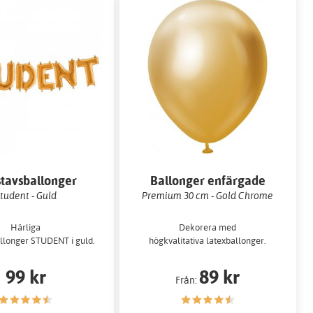
tavsballonger
Ballonger enfärgade
tudent - Guld
Premium 30 cm - Gold Chrome
Härliga
Dekorera med
llonger STUDENT i guld.
högkvalitativa latexballonger.
99 kr
89 kr
Från: