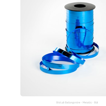
Bild på Ballongsnöre - Metallic - Blå