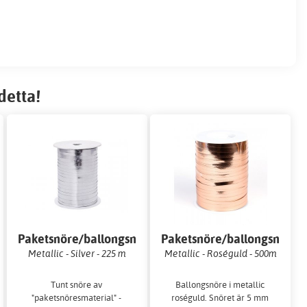
detta!
re
Paketsnöre/ballongsnöre
Paketsnöre/ballongsnöre
Metallic - Silver - 225 m
Metallic - Roséguld - 500m
Tunt snöre av
Ballongsnöre i metallic
"paketsnöresmaterial" -
roséguld. Snöret är 5 mm