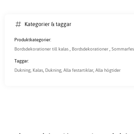
Kategorier & taggar
Produktkategorier:
Bordsdekorationer till kalas
,
Bordsdekorationer
,
Sommarfes
Taggar:
Dukning
,
Kalas
,
Dukning
,
Alla festartiklar
,
Alla högtider