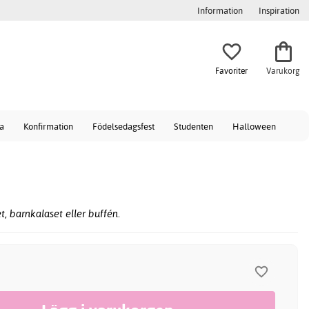
Information
Inspiration
Favoriter
Varukorg
a
Konfirmation
Födelsedagsfest
Studenten
Halloween
, barnkalaset eller buffén.