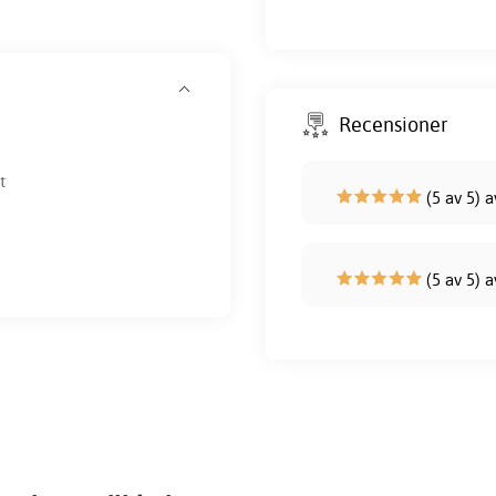
Recensioner
t
(5 av 5) 
(5 av 5) a