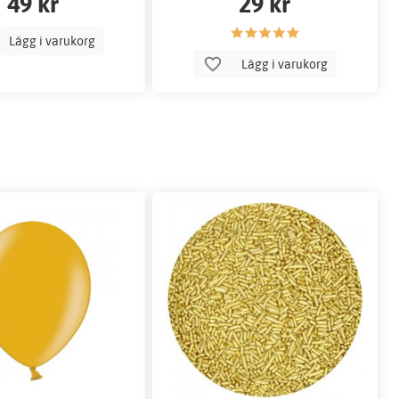
49 kr
29 kr
Lägg i varukorg
Lägg i varukorg