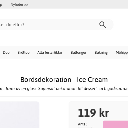
öp
Nyheter >>
Dop
Bröllop
Alla festartiklar
Ballonger
Bakning
Möhipp
Bordsdekoration - Ice Cream
i form av en glass. Supersöt dekoration till dessert- och godisbordet
119 kr
Antal: