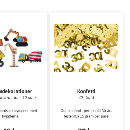
sdekorationer
Konfetti
nstruction - 10-pack
30 - Guld
bordsdekorationer med
Guldkonfetti - perfekt till 30-års
byggtema.
festen!Ca 15 gram per påse