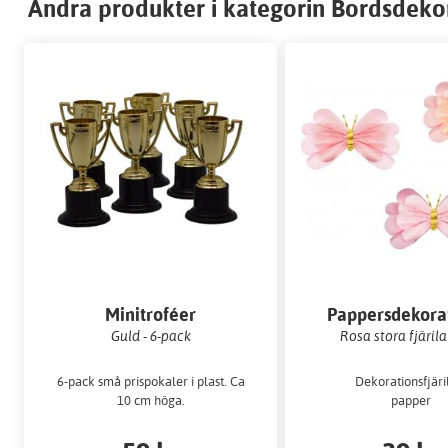
Andra produkter i kategorin Bordsdekora
Minitroféer
Pappersdekora
Guld - 6-pack
Rosa stora fjärilar
6-pack små prispokaler i plast. Ca
Dekorationsfjäril
10 cm höga.
papper