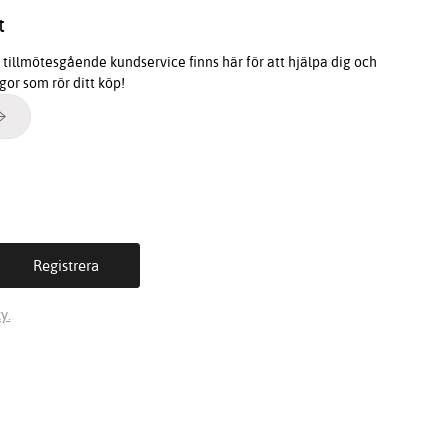
t
tillmötesgående kundservice finns här för att hjälpa dig och
ågor som rör ditt köp!
y.