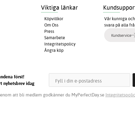
Viktiga länkar
Kundsuppor
Köpvillkor
Vår kunniga och 
Om Oss
svara på alla fr
Press
Kundservice
Samarbete
Integritetspolicy
Ångra köp
ndena först!
t nyhetsbrev idag
enom att bli medlem godkänner du MyPerfectDay.se
Integritetspolic