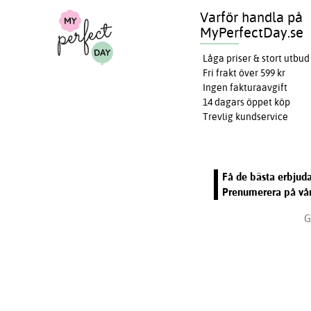
Varför handla på
MyPerfectDay.se
Låga priser & stort utbud
Fri frakt över 599 kr
Ingen fakturaavgift
14 dagars öppet köp
Trevlig kundservice
Få de bästa erbjuda
Prenumerera på vår
G