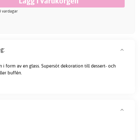
-3 vardagar
g:
i form av en glass. Supersöt dekoration till dessert- och
ler buffén.