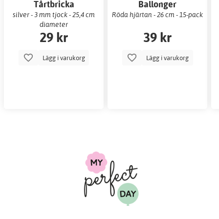
Tårtbricka
Ballonger
silver - 3 mm tjock - 25,4 cm
Röda hjärtan - 26 cm - 15-pack
diameter
29 kr
39 kr
Lägg i varukorg
Lägg i varukorg