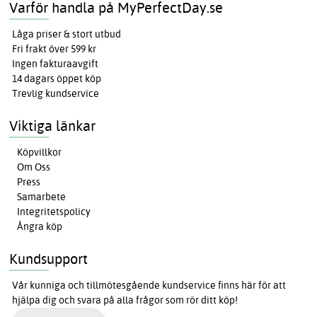
Varför handla på MyPerfectDay.se
Låga priser & stort utbud
Fri frakt över 599 kr
Ingen fakturaavgift
14 dagars öppet köp
Trevlig kundservice
Viktiga länkar
Köpvillkor
Om Oss
Press
Samarbete
Integritetspolicy
Ångra köp
Kundsupport
Vår kunniga och tillmötesgående kundservice finns här för att
hjälpa dig och svara på alla frågor som rör ditt köp!