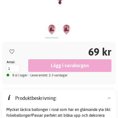
69 kr
Antal:
8 st i lager - Leveranstid: 2-3 vardagar
Produktbeskrivning:
Mycket läckra ballonger i rosé som har en glänsande yta likt
folieballonger!Passar perfekt att blåsa upp och dekorera