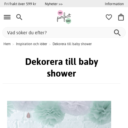
Information
Fri frakt över 599 kr
Nyheter >>
Hem
>
Inspiration och idéer
>
Dekorera till baby shower
Dekorera till baby
shower