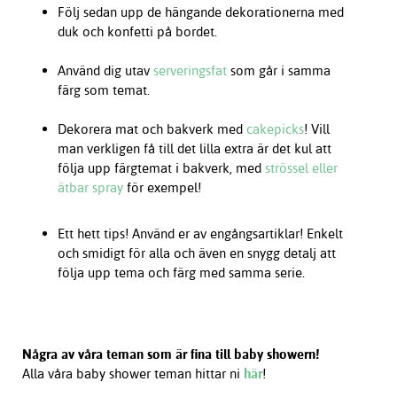
Följ sedan upp de hängande dekorationerna med
duk och konfetti på bordet.
Använd dig utav
serveringsfat
som går i samma
färg som temat.
Dekorera mat och bakverk med
cakepicks
! Vill
man verkligen få till det lilla extra är det kul att
följa upp färgtemat i bakverk, med
strössel eller
ätbar spray
för exempel!
Ett hett tips! Använd er av engångsartiklar! Enkelt
och smidigt för alla och även en snygg detalj att
följa upp tema och färg med samma serie.
Några av våra teman som är fina till baby showern!
Alla våra baby shower teman hittar ni
här
!