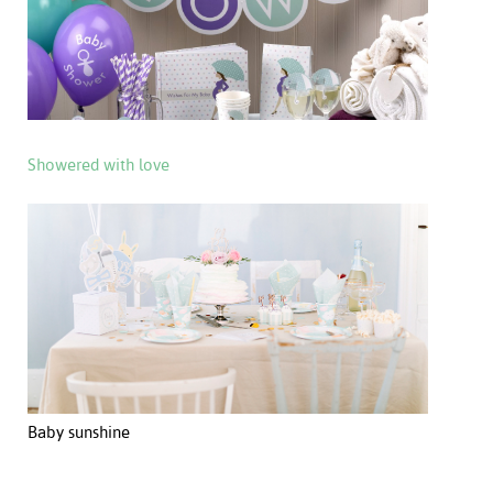
Showered with love
Baby sunshine