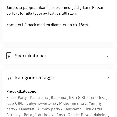
Jättesöta
papptallrikar
i ljusrosa med guldig kant. Passar
perfekt för alla typer av festliga tillfällen.
Kommer i 6-pack med en diameter på ca. 18cm.
Specifikationer
Kategorier & taggar
Produktkategorier:
Pastel Party - Kalastema
,
Ballerina
,
It's a GIRL - Temafest
,
It's a GIRL - Babyshowertema
,
Midsommarfest
,
Yummy
party - Temafest
,
Yummy party - Kalastema
,
ONEderful
Birthday - Rosa
,
1 års kalas - Rosa
,
Gender Reveal-dukning
,