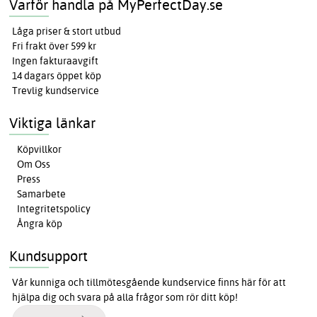
Varför handla på MyPerfectDay.se
Låga priser & stort utbud
Fri frakt över 599 kr
Ingen fakturaavgift
14 dagars öppet köp
Trevlig kundservice
Viktiga länkar
Köpvillkor
Om Oss
Press
Samarbete
Integritetspolicy
Ångra köp
Kundsupport
Vår kunniga och tillmötesgående kundservice finns här för att
hjälpa dig och svara på alla frågor som rör ditt köp!