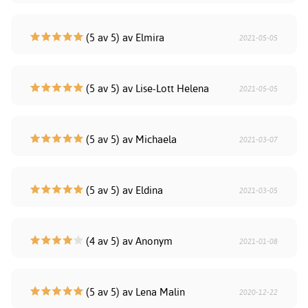
(5 av 5) av Elmira
2021-05-05
(5 av 5) av Lise-Lott Helena
2021-05-05
(5 av 5) av Michaela
2021-03-07
(5 av 5) av Eldina
2021-03-05
(4 av 5) av Anonym
2021-01-08
(5 av 5) av Lena Malin
2020-12-22