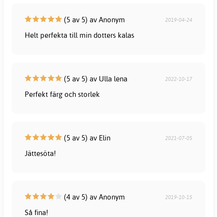
(5 av 5) av Anonym
2019-04-24
Helt perfekta till min dotters kalas
(5 av 5) av Ulla lena
2022-10-17
Perfekt färg och storlek
(5 av 5) av Elin
2021-07-05
Jättesöta!
(4 av 5) av Anonym
2019-10-15
Så fina!