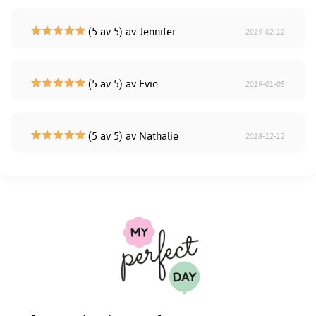
(5 av 5) av Jennifer
2019-02-12
(5 av 5) av Evie
2019-01-05
(5 av 5) av Nathalie
2018-12-12