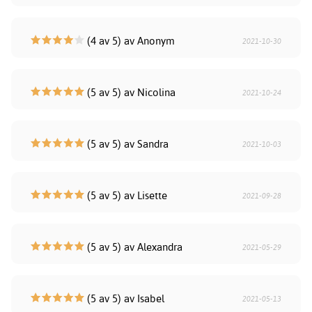
(4 av 5) av Anonym
2021-10-30
(5 av 5) av Nicolina
2021-10-24
(5 av 5) av Sandra
2021-10-03
(5 av 5) av Lisette
2021-09-28
(5 av 5) av Alexandra
2021-05-29
(5 av 5) av Isabel
2021-05-13