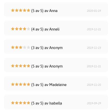
(5 av 5) av Anna
2020-01-19
(4 av 5) av Anneli
2019-12-21
(3 av 5) av Anonym
2019-11-23
(5 av 5) av Anonym
2019-11-21
(5 av 5) av Madeleine
2019-11-20
(5 av 5) av Isabella
2019-09-29