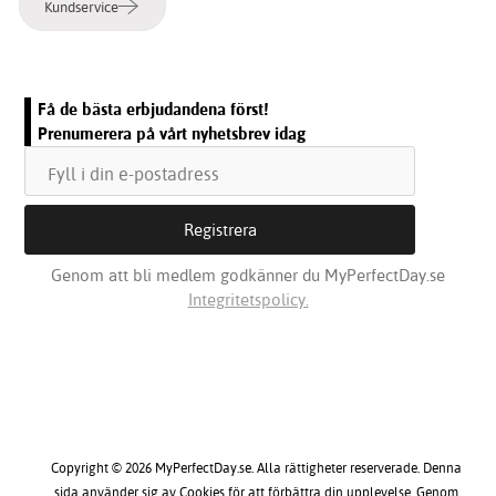
Kundservice
Få de bästa erbjudandena först!
Prenumerera på vårt nyhetsbrev idag
Genom att bli medlem godkänner du MyPerfectDay.se
Integritetspolicy.
Copyright © 2026 MyPerfectDay.se. Alla rättigheter reserverade. Denna
sida använder sig av Cookies för att förbättra din upplevelse. Genom