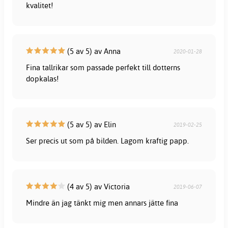
kvalitet!
(5 av 5) av Anna
2020-01-28
Fina tallrikar som passade perfekt till dotterns
dopkalas!
(5 av 5) av Elin
2019-02-25
Ser precis ut som på bilden. Lagom kraftig papp.
(4 av 5) av Victoria
2019-06-07
Mindre än jag tänkt mig men annars jätte fina