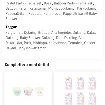
Pastel Party - Temafest
,
Rosa
,
Balloon Party - Temafest
,
Balloon Party - Kalastema
,
Möhippedukning
,
Påskdukning
,
Papptallrikar
,
Papptallrikar till dop
,
Papptallrikar till Baby
Shower
Taggar:
Färgteman
,
Dukning
,
Bröllop
,
Alla högtider
,
Dukning
,
Kalas
,
Dukning
,
Baby Shower
,
Dukning
,
Dop
,
Dukning
,
Alla
festartiklar
,
Påsk
,
Möhippa
,
Kalasteman
,
Temafest
,
Gender
Reveal
,
Babyshowerteman
Komplettera med detta!