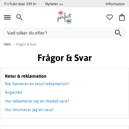
Information
Fri frakt över 599 kr
Nyheter >>
Hem
>
Frågor & Svar
Frågor & Svar
Retur & reklamation
När hanteras en retur/reklamation?
Ångerrätt
Hur reklamerar jag en skadad vara?
Hur returnerar jag en vara?