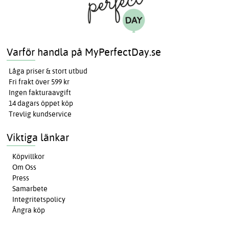
Varför handla på MyPerfectDay.se
Låga priser & stort utbud
Fri frakt över 599 kr
Ingen fakturaavgift
14 dagars öppet köp
Trevlig kundservice
Viktiga länkar
Köpvillkor
Om Oss
Press
Samarbete
Integritetspolicy
Ångra köp