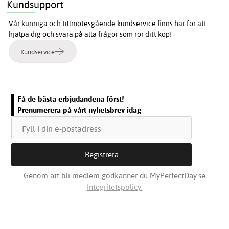
Kundsupport
Vår kunniga och tillmötesgående kundservice finns här för att
hjälpa dig och svara på alla frågor som rör ditt köp!
Kundservice
Få de bästa erbjudandena först!
Prenumerera på vårt nyhetsbrev idag
Genom att bli medlem godkänner du MyPerfectDay.se
Integritetspolicy.