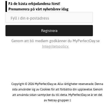
Få de bästa erbjudandena först!
Prenumerera på vårt nyhetsbrev idag
Genom att bli medlem godkänner du MyPerfectDay.se
Integritetspolicy.
Copyright © 2026 MyPerfectDay.se. Alla rättigheter reserverade. Denna
sida använder sig av Cookies för att förbättra din upplevelse. Genom
att använda sidan samtycker du till detta. MyPerfectDay.se är en del
av Netray-gruppen ||