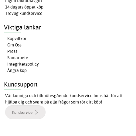
Ingen fakturaavgift
14 dagars öppet köp
Trevlig kundservice
Viktiga länkar
Köpvillkor
Om Oss
Press
Samarbete
Integritetspolicy
Ångra köp
Kundsupport
Vår kunniga och tillmötesgående kundservice finns här för att
hjälpa dig och svara på alla frågor som rör ditt köp!
Kundservice