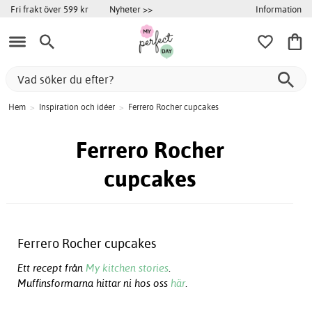
Information
Fri frakt över 599 kr
Nyheter >>
Hem
>
Inspiration och idéer
>
Ferrero Rocher cupcakes
Ferrero Rocher
cupcakes
Ferrero Rocher cupcakes
Ett recept från
My kitchen stories
.
Muffinsformarna hittar ni hos oss
här
.