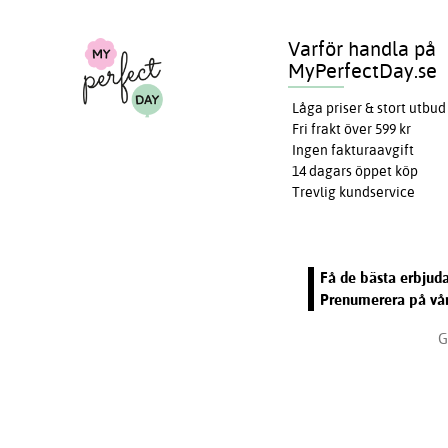
Varför handla på
MyPerfectDay.se
Låga priser & stort utbud
Fri frakt över 599 kr
Ingen fakturaavgift
14 dagars öppet köp
Trevlig kundservice
Få de bästa erbjuda
Prenumerera på vår
G