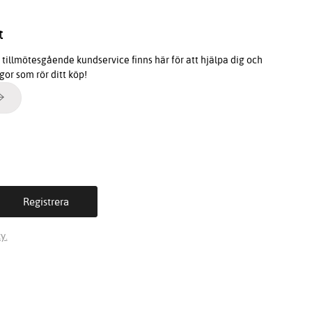
t
tillmötesgående kundservice finns här för att hjälpa dig och
ågor som rör ditt köp!
y.