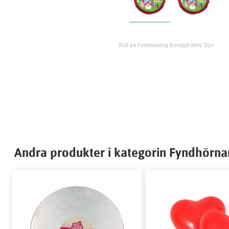
Bild på Folieballong Bondgårdens Djur
Andra produkter i kategorin Fyndhörna