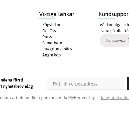
Viktiga länkar
Kundsuppor
Köpvillkor
Vår kunniga och 
Om Oss
svara på alla fr
Press
Kundservice
Samarbete
Integritetspolicy
Ångra köp
ndena först!
t nyhetsbrev idag
enom att bli medlem godkänner du MyPerfectDay.se
Integritetspolic