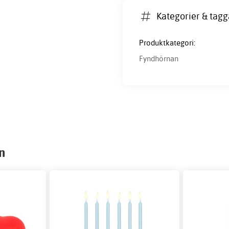
Kategorier & tagg
Produktkategori:
Fyndhörnan
n