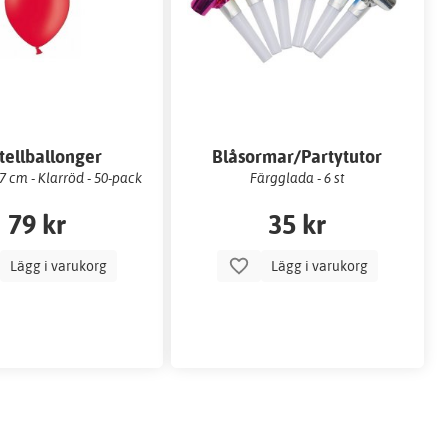
tellballonger
Blåsormar/Partytutor
 cm - Klarröd - 50-pack
Färgglada - 6 st
79 kr
35 kr
Lägg i varukorg
Lägg i varukorg