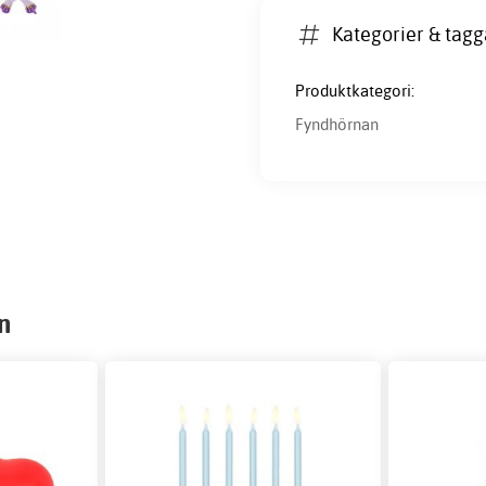
Kategorier & tagg
Produktkategori:
Fyndhörnan
n