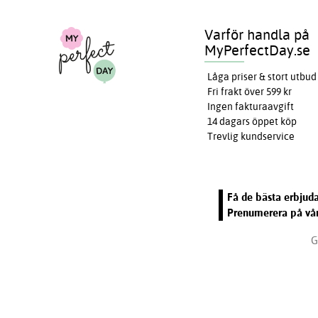
Varför handla på
MyPerfectDay.se
Låga priser & stort utbud
Fri frakt över 599 kr
Ingen fakturaavgift
14 dagars öppet köp
Trevlig kundservice
Få de bästa erbjuda
Prenumerera på vår
G