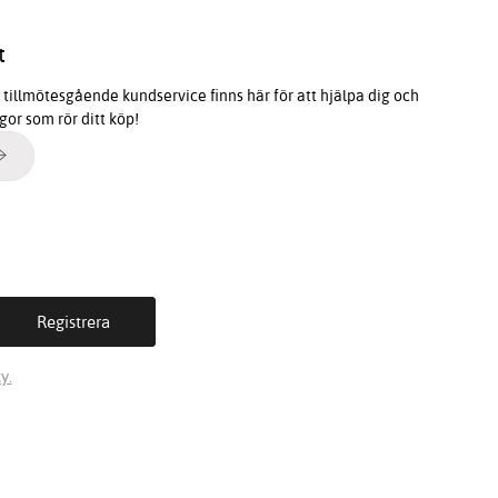
t
tillmötesgående kundservice finns här för att hjälpa dig och
ågor som rör ditt köp!
y.