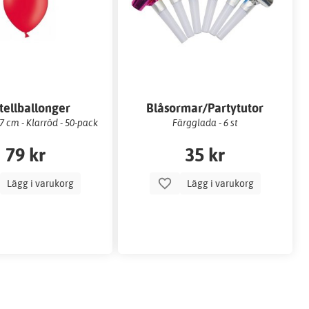
tellballonger
Blåsormar/Partytutor
 cm - Klarröd - 50-pack
Färgglada - 6 st
79 kr
35 kr
Lägg i varukorg
Lägg i varukorg