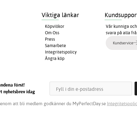
Viktiga länkar
Kundsuppor
Köpvillkor
Vår kunniga och 
Om Oss
svara på alla fr
Press
Kundservice
Samarbete
Integritetspolicy
Ångra köp
ndena först!
t nyhetsbrev idag
enom att bli medlem godkänner du MyPerfectDay.se
Integritetspolic