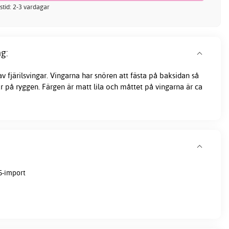
stid: 2-3 vardagar
g:
 fjärilsvingar. Vingarna har snören att fästa på baksidan så
r på ryggen. Färgen är matt lila och måttet på vingarna är ca
5-import