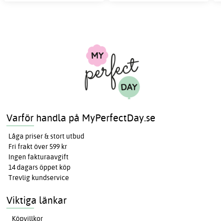
Varför handla på MyPerfectDay.se
Låga priser & stort utbud
Fri frakt över 599 kr
Ingen fakturaavgift
14 dagars öppet köp
Trevlig kundservice
Viktiga länkar
Köpvillkor