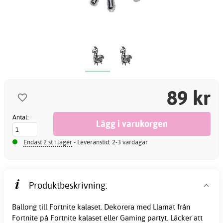
89 kr
Antal:
Endast 2 st i lager
- Leveranstid: 2-3 vardagar
Produktbeskrivning:
Ballong till Fortnite kalaset. Dekorera med Llamat från
Fortnite på Fortnite kalaset eller Gaming partyt. Läcker att