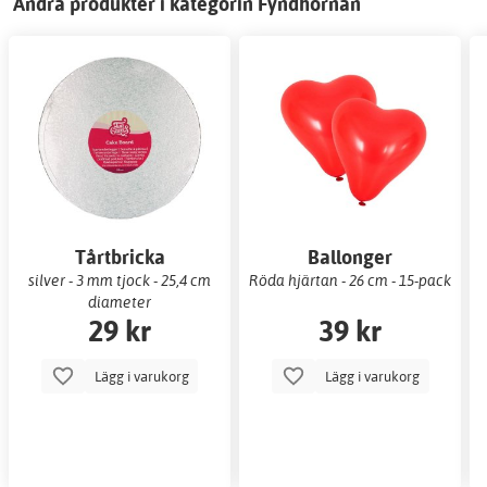
Andra produkter i kategorin Fyndhörnan
Tårtbricka
Ballonger
silver - 3 mm tjock - 25,4 cm
Röda hjärtan - 26 cm - 15-pack
diameter
29 kr
39 kr
Lägg i varukorg
Lägg i varukorg