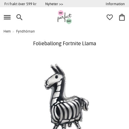
Information
Fri frakt över 599 kr
Nyheter >>
Hem
>
Fyndhörnan
Folieballong Fortnite Llama