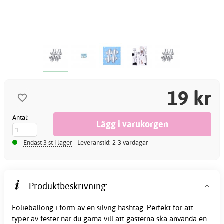
19 kr
Antal:
Endast 3 st i lager
- Leveranstid: 2-3 vardagar
Produktbeskrivning:
Folieballong i form av en silvrig hashtag. Perfekt för att
typer av fester när du gärna vill att gästerna ska använda en