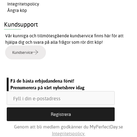
Integritetspolicy
Ångra köp
Kundsupport
Vår kunniga och tillmötesgående kundservice finns här för att
hjälpa dig och svara på alla frågor som rör ditt köp!
Kundservice
Få de bästa erbjudandena först!
Prenumerera på vårt nyhetsbrev idag
Genom att bli medlem godkänner du MyPerfectDay.se
Integritetspolicy.