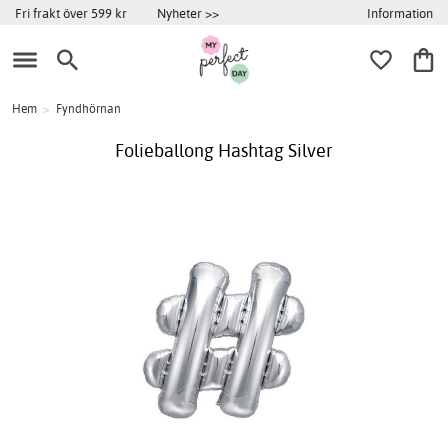
Information
Fri frakt över 599 kr
Nyheter >>
Hem
>
Fyndhörnan
Folieballong Hashtag Silver