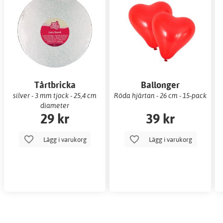
Tårtbricka
Ballonger
silver - 3 mm tjock - 25,4 cm
Röda hjärtan - 26 cm - 15-pack
diameter
29 kr
39 kr
Lägg i varukorg
Lägg i varukorg