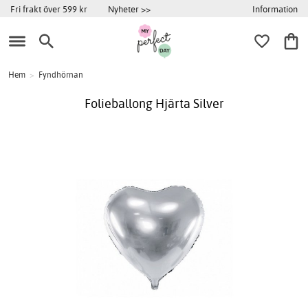
Information
Fri frakt över 599 kr
Nyheter >>
Hem
>
Fyndhörnan
Folieballong Hjärta Silver