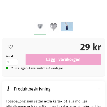
29 kr
Antal:
23 st i lager - Leveranstid: 2-3 vardagar
Produktbeskrivning:
Folieballong som sätter extra kärlek på alla möjliga
tillställningar och kalas!Skimrande kalas, mysigt nyårsmiddag