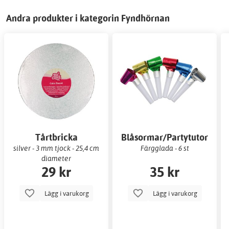
Andra produkter i kategorin Fyndhörnan
Tårtbricka
Blåsormar/Partytutor
silver - 3 mm tjock - 25,4 cm
Färgglada - 6 st
diameter
29 kr
35 kr
Lägg i varukorg
Lägg i varukorg