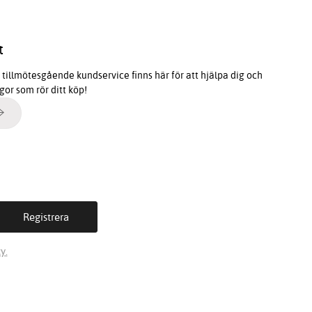
t
tillmötesgående kundservice finns här för att hjälpa dig och
ågor som rör ditt köp!
y.