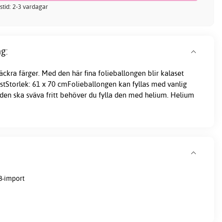
stid: 2-3 vardagar
g:
äckra färger. Med den här fina folieballongen blir kalaset
: 1stStorlek: 61 x 70 cmFolieballongen kan fyllas med vanlig
den ska sväva fritt behöver du fylla den med helium. Helium
8-import