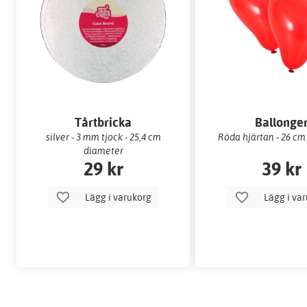
Tårtbricka
Ballonge
silver - 3 mm tjock - 25,4 cm
Röda hjärtan - 26 cm
diameter
29 kr
39 kr
Lägg i varukorg
Lägg i va