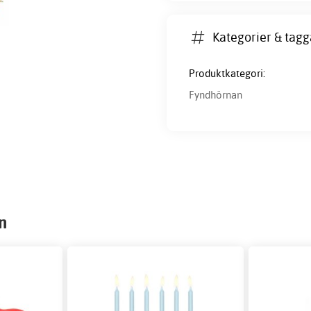
Kategorier & tagg
Produktkategori:
Fyndhörnan
n