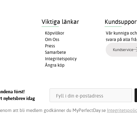
Viktiga länkar
Kundsuppor
Köpvillkor
Vår kunniga och 
Om Oss
svara på alla fr
Press
Kundservice
Samarbete
Integritetspolicy
Ångra köp
ndena först!
t nyhetsbrev idag
enom att bli medlem godkänner du MyPerfectDay.se
Integritetspolic