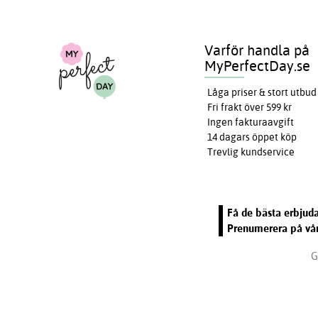
Varför handla på
MyPerfectDay.se
Låga priser & stort utbud
Fri frakt över 599 kr
Ingen fakturaavgift
14 dagars öppet köp
Trevlig kundservice
Få de bästa erbjuda
Prenumerera på vår
G