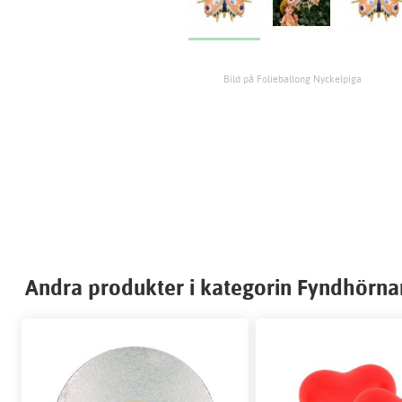
Bild på Folieballong Nyckelpiga
Andra produkter i kategorin Fyndhörna