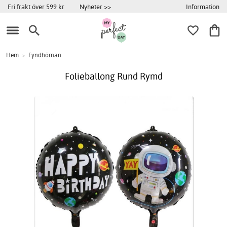
Information
Fri frakt över 599 kr
Nyheter >>
Hem
>
Fyndhörnan
Folieballong Rund Rymd