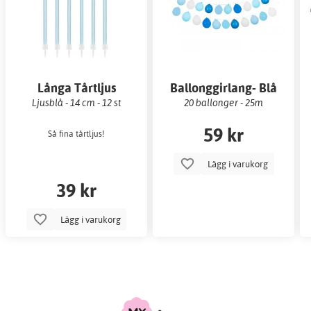
Långa Tårtljus
Ballonggirlang- Blå
Ljusblå - 14 cm - 12 st
20 ballonger - 25m
59 kr
Så fina tårtljus!
Lägg i varukorg
39 kr
Lägg i varukorg