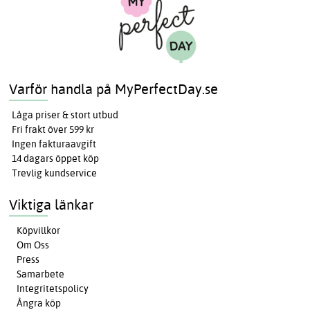
Varför handla på MyPerfectDay.se
Låga priser & stort utbud
Fri frakt över 599 kr
Ingen fakturaavgift
14 dagars öppet köp
Trevlig kundservice
Viktiga länkar
Köpvillkor
Om Oss
Press
Samarbete
Integritetspolicy
Ångra köp