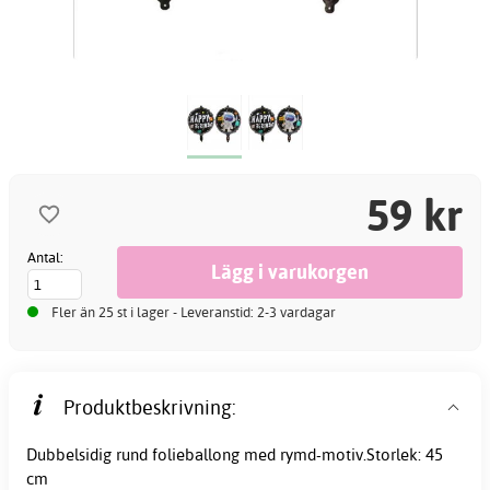
59 kr
Antal:
Fler än 25 st i lager - Leveranstid: 2-3 vardagar
Produktbeskrivning:
Dubbelsidig rund folieballong med rymd-motiv.Storlek: 45
cm