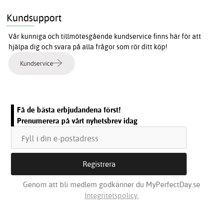
Kundsupport
Vår kunniga och tillmötesgående kundservice finns här för att
hjälpa dig och svara på alla frågor som rör ditt köp!
Kundservice
Få de bästa erbjudandena först!
Prenumerera på vårt nyhetsbrev idag
Genom att bli medlem godkänner du MyPerfectDay.se
Integritetspolicy.