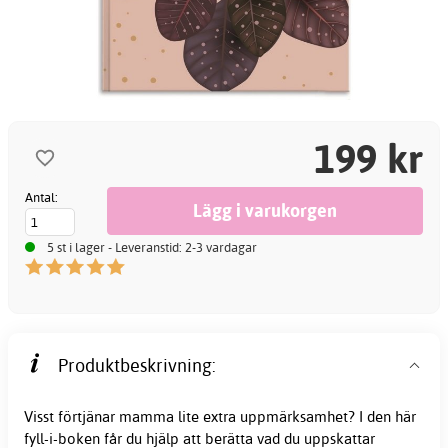
199 kr
Antal:
5 st i lager - Leveranstid: 2-3 vardagar
Produktbeskrivning:
Visst förtjänar mamma lite extra uppmärksamhet? I den här
fyll-i-boken får du hjälp att berätta vad du uppskattar