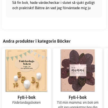
Så fin bok, hade värdecheckar i slutet så sjukt gulligt
och praktiskt! Bättre än vad jag förväntade mig ju
Andra produkter i kategorin Böcker
Fyll-i-bok
Fyll-i-bok
Födelsedagsboken
Till min mamma: en bok om
allt jag uppskattar hos dig