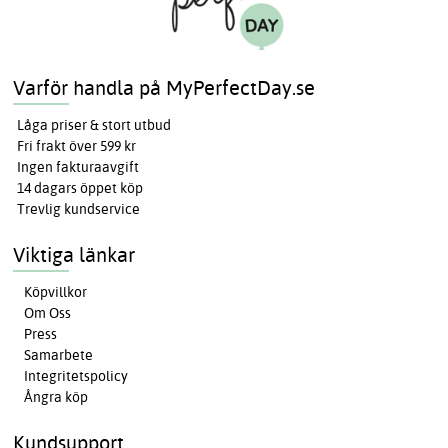
Varför handla på MyPerfectDay.se
Låga priser & stort utbud
Fri frakt över 599 kr
Ingen fakturaavgift
14 dagars öppet köp
Trevlig kundservice
Viktiga länkar
Köpvillkor
Om Oss
Press
Samarbete
Integritetspolicy
Ångra köp
Kundsupport