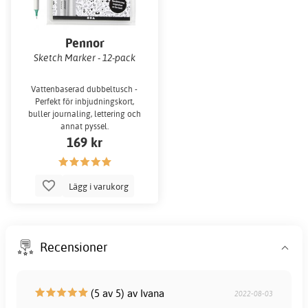
Pennor
Sketch Marker - 12-pack
Vattenbaserad dubbeltusch -
Perfekt för inbjudningskort,
buller journaling, lettering och
annat pyssel.
169 kr
Lägg i varukorg
Recensioner
(5 av 5) av Ivana
2022-08-03