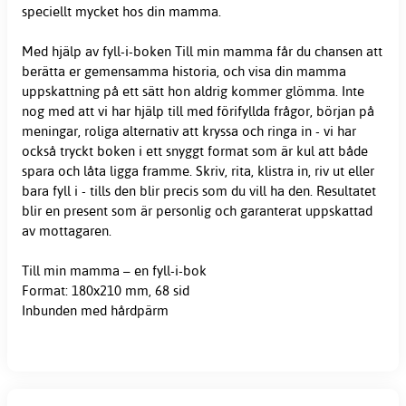
speciellt mycket hos din mamma.
Med hjälp av fyll-i-boken Till min mamma får du chansen att
berätta er gemensamma historia, och visa din mamma
uppskattning på ett sätt hon aldrig kommer glömma. Inte
nog med att vi har hjälp till med förifyllda frågor, början på
meningar, roliga alternativ att kryssa och ringa in - vi har
också tryckt boken i ett snyggt format som är kul att både
spara och låta ligga framme. Skriv, rita, klistra in, riv ut eller
bara fyll i - tills den blir precis som du vill ha den. Resultatet
blir en present som är personlig och garanterat uppskattad
av mottagaren.
Till min mamma – en fyll-i-bok
Format: 180x210 mm, 68 sid
Inbunden med hårdpärm