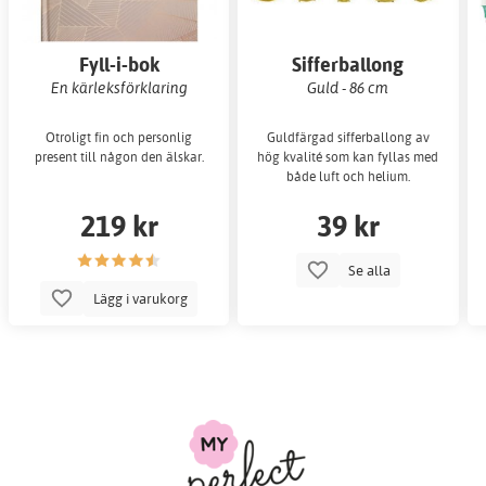
Fyll-i-bok
Sifferballong
En kärleksförklaring
Guld - 86 cm
Otroligt fin och personlig
Guldfärgad sifferballong av
present till någon den älskar.
hög kvalité som kan fyllas med
både luft och helium.
219 kr
39 kr
Se alla
Lägg i varukorg