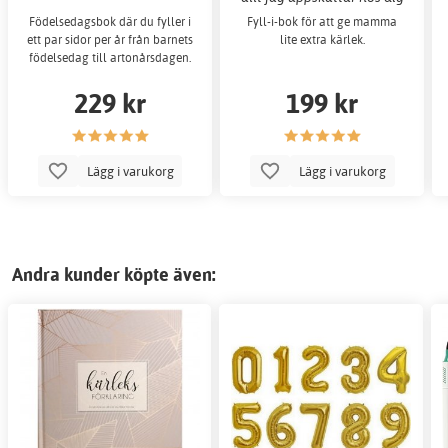
Födelsedagsbok där du fyller i
Fyll-i-bok för att ge mamma
ett par sidor per år från barnets
lite extra kärlek.
födelsedag till artonårsdagen.
229 kr
199 kr
Lägg i varukorg
Lägg i varukorg
Andra kunder köpte även: