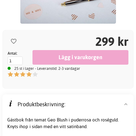
299 kr
Antal:
25 st i lager - Leveranstid: 2-3 vardagar
Produktbeskrivning:
Gästbok från temat Geo Blush i puderrosa och roséguld.
Knyts ihop i sidan med en vitt satinband.