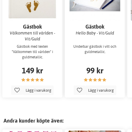
Gästbok
Gästbok
Välkommen till världen -
Hello Baby - Vit/Guld
Vit/Guld
Gästbok med texten
Underbar gästbok i vitt och
"Välkommen till världen" i
guldmetallic.
guldmetallic.
149 kr
99 kr
Lägg i varukorg
Lägg i varukorg
Andra kunder köpte även: