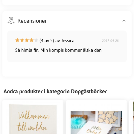
Recensioner
(4 av 5) av Jessica
2017-04-28
Så himla fin. Min kompis kommer älska den
Andra produkter i kategorin Dopgästböcker