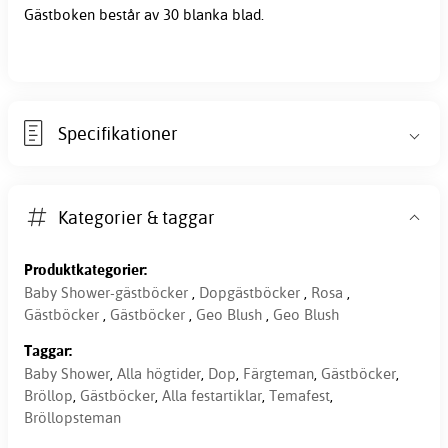
Gästboken består av 30 blanka blad.
Specifikationer
Kategorier & taggar
Produktkategorier:
Baby Shower-gästböcker
,
Dopgästböcker
,
Rosa
,
Gästböcker
,
Gästböcker
,
Geo Blush
,
Geo Blush
Taggar:
Baby Shower
,
Alla högtider
,
Dop
,
Färgteman
,
Gästböcker
,
Bröllop
,
Gästböcker
,
Alla festartiklar
,
Temafest
,
Bröllopsteman