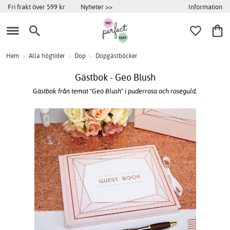
Information
Fri frakt över 599 kr
Nyheter >>
Hem
>
Alla högtider
>
Dop
>
Dopgästböcker
Gästbok - Geo Blush
Gästbok från temat "Geo Blush" i puderrosa och roséguld.