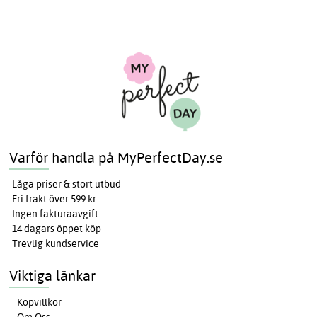
Varför handla på MyPerfectDay.se
Låga priser & stort utbud
Fri frakt över 599 kr
Ingen fakturaavgift
14 dagars öppet köp
Trevlig kundservice
Viktiga länkar
Köpvillkor