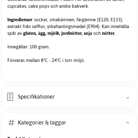
cupcakes, cake pops och andra bakverk.
Ingredienser
: socker, smakämnen, färgämne (E120, E133),
extrakt från safflor, ytbehanlingsmedel (E904). Kan innehålla
spår av
gluten, ägg, mjölk, jordnötter, soja
och
nötter.
Innegåller: 100 gram.
Förvaras mellan 8°C - 24°C i torr miljö.
Specifikationer
Kategorier & taggar