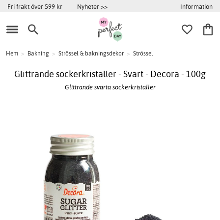
Information
Fri frakt över 599 kr
Nyheter >>
Hem
>
Bakning
>
Strössel & bakningsdekor
>
Strössel
Glittrande sockerkristaller - Svart - Decora - 100g
Glittrande svarta sockerkristaller