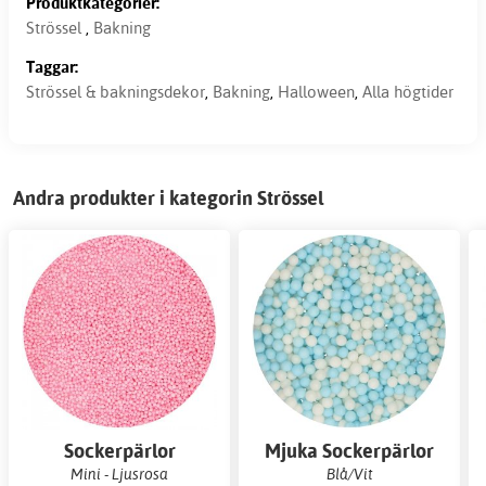
Produktkategorier:
Strössel
,
Bakning
Taggar:
Strössel & bakningsdekor
,
Bakning
,
Halloween
,
Alla högtider
Andra produkter i kategorin Strössel
Sockerpärlor
Mjuka Sockerpärlor
Mini - Ljusrosa
Blå/Vit