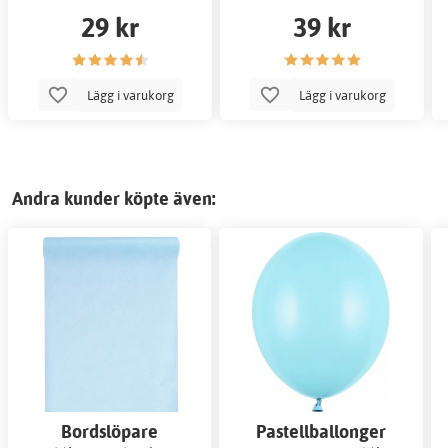
29 kr
39 kr
Lägg i varukorg
Lägg i varukorg
Andra kunder köpte även:
Bordslöpare
Pastellballonger