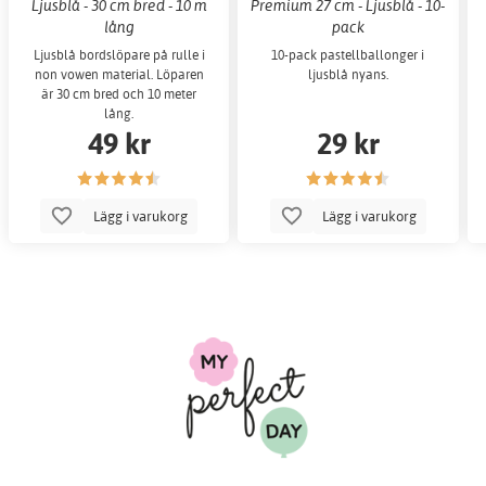
Ljusblå - 30 cm bred - 10 m
Premium 27 cm - Ljusblå - 10-
lång
pack
Ljusblå bordslöpare på rulle i
10-pack pastellballonger i
non vowen material. Löparen
ljusblå nyans.
är 30 cm bred och 10 meter
lång.
49 kr
29 kr
Lägg i varukorg
Lägg i varukorg