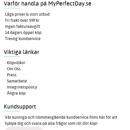
Varför handla på MyPerfectDay.se
Låga priser & stort utbud
Fri frakt över 599 kr
Ingen fakturaavgift
14 dagars öppet köp
Trevlig kundservice
Viktiga länkar
Köpvillkor
Om Oss
Press
Samarbete
Integritetspolicy
Ångra köp
Kundsupport
Vår kunniga och tillmötesgående kundservice finns här för att
hjälpa dig och svara på alla frågor som rör ditt köp!