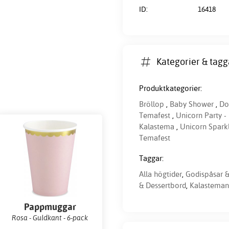
ID:
16418
Kategorier & tagg
Produktkategorier:
Bröllop
,
Baby Shower
,
Do
Temafest
,
Unicorn Party -
Kalastema
,
Unicorn Spark
Temafest
Taggar:
Alla högtider
,
Godispåsar 
& Dessertbord
,
Kalasteman
Pappmuggar
Rosa - Guldkant - 6-pack