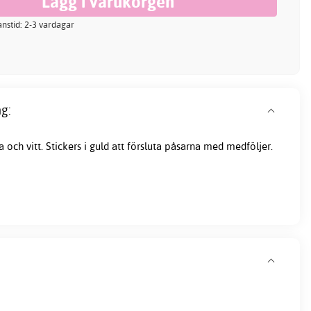
ranstid: 2-3 vardagar
g:
sa och vitt. Stickers i guld att försluta påsarna med medföljer.