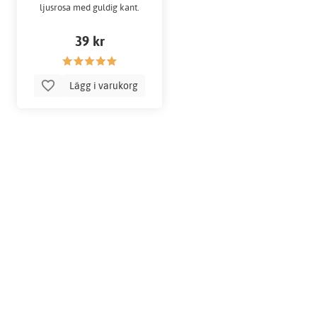
ljusrosa med guldig kant.
39 kr
Lägg i varukorg