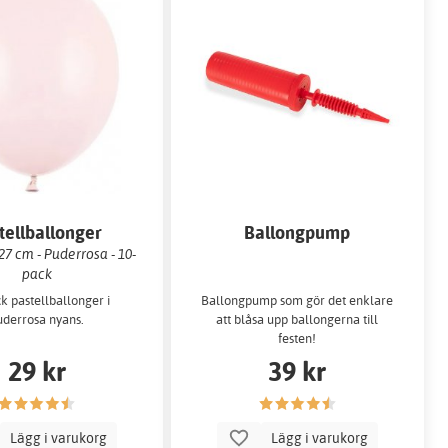
tellballonger
Ballongpump
7 cm - Puderrosa - 10-
pack
k pastellballonger i
Ballongpump som gör det enklare
uderrosa nyans.
att blåsa upp ballongerna till
festen!
29 kr
39 kr
Lägg i varukorg
Lägg i varukorg