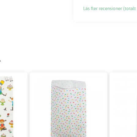
Läs fler recensioner (totalt 
r