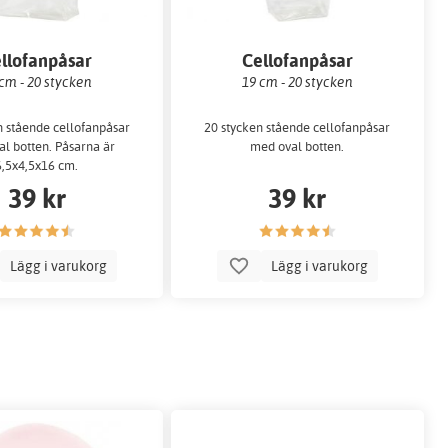
llofanpåsar
Cellofanpåsar
cm - 20 stycken
19 cm - 20 stycken
n stående cellofanpåsar
20 stycken stående cellofanpåsar
l botten. Påsarna är
med oval botten.
6,5x4,5x16 cm.
39 kr
39 kr
Lägg i varukorg
Lägg i varukorg