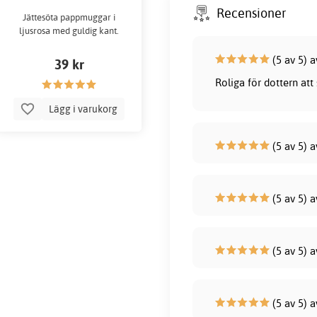
Recensioner
Jättesöta pappmuggar i
ljusrosa med guldig kant.
(5 av 5) a
39 kr
Roliga för dottern att
Lägg i varukorg
(5 av 5) a
(5 av 5) a
(5 av 5) 
(5 av 5) a