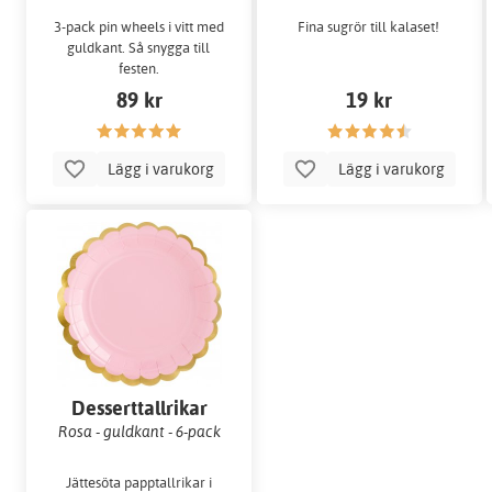
3-pack pin wheels i vitt med
Fina sugrör till kalaset!
guldkant. Så snygga till
festen.
89 kr
19 kr
Lägg i varukorg
Lägg i varukorg
Desserttallrikar
Rosa - guldkant - 6-pack
Jättesöta papptallrikar i