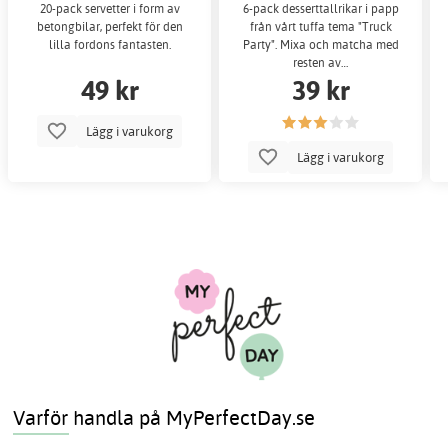
20-pack servetter i form av
6-pack desserttallrikar i papp
betongbilar, perfekt för den
från vårt tuffa tema "Truck
lilla fordons fantasten.
Party". Mixa och matcha med
resten av…
49 kr
39 kr
Lägg i varukorg
Lägg i varukorg
Varför handla på MyPerfectDay.se