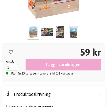
59 kr
Antal:
Fler än 25 st i lager - Leveranstid: 2-3 vardagar
Produktbeskrivning:
10-pack
godispåsar
av papper.