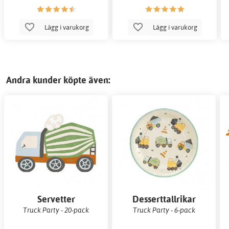
Lägg i varukorg
Lägg i varukorg
Andra kunder köpte även:
Servetter
Desserttallrikar
Truck Party - 20-pack
Truck Party - 6-pack