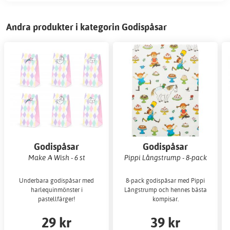
Andra produkter i kategorin Godispåsar
Godispåsar
Godispåsar
Make A Wish - 6 st
Pippi Långstrump - 8-pack
Underbara godispåsar med
8-pack godispåsar med Pippi
harlequinmönster i
Långstrump och hennes bästa
pastellfärger!
kompisar.
29 kr
39 kr