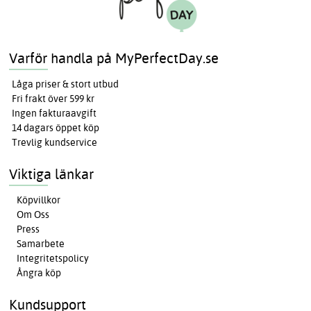
Varför handla på MyPerfectDay.se
Låga priser & stort utbud
Fri frakt över 599 kr
Ingen fakturaavgift
14 dagars öppet köp
Trevlig kundservice
Viktiga länkar
Köpvillkor
Om Oss
Press
Samarbete
Integritetspolicy
Ångra köp
Kundsupport