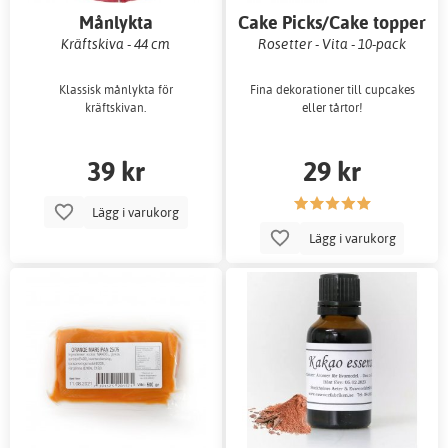
Månlykta
Cake Picks/Cake topper
Kräftskiva - 44 cm
Rosetter - Vita - 10-pack
Klassisk månlykta för
Fina dekorationer till cupcakes
kräftskivan.
eller tårtor!
39 kr
29 kr
Lägg i varukorg
Lägg i varukorg