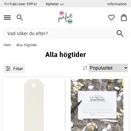
Information
Fri frakt över 599 kr
Nyheter >>
Hem
>
Alla högtider
Alla högtider
Filter