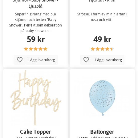
Ljusblå
Superfin girlang med blå
Strössel i form av minihjärtan i
stjärnor och texten "Baby
rosa och vitt.
Shower". Perfekt som dekoration
på baby showern…
59 kr
49 kr
Lägg i varukorg
Lägg i varukorg
Cake Topper
Ballonger