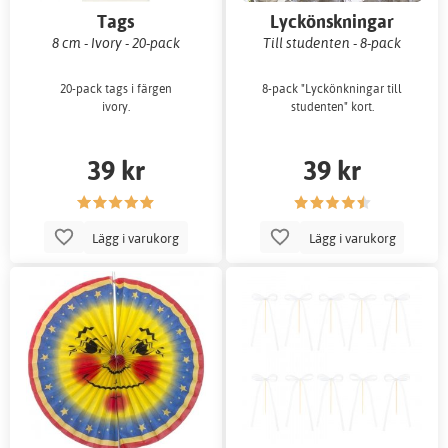
Tags
Lyckönskningar
8 cm - Ivory - 20-pack
Till studenten - 8-pack
20-pack tags i färgen
8-pack "Lyckönkningar till
ivory.
studenten" kort.
39 kr
39 kr
Lägg i varukorg
Lägg i varukorg