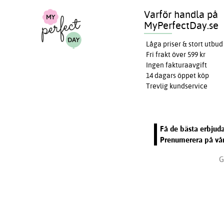
Varför handla på
MyPerfectDay.se
Låga priser & stort utbud
Fri frakt över 599 kr
Ingen fakturaavgift
14 dagars öppet köp
Trevlig kundservice
Få de bästa erbjuda
Prenumerera på vår
G