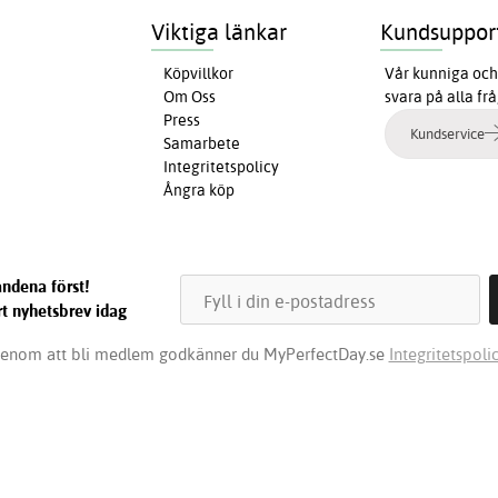
Viktiga länkar
Kundsuppor
Köpvillkor
Vår kunniga och 
Om Oss
svara på alla fr
Press
Kundservice
Samarbete
Integritetspolicy
Ångra köp
ndena först!
t nyhetsbrev idag
enom att bli medlem godkänner du MyPerfectDay.se
Integritetspolic