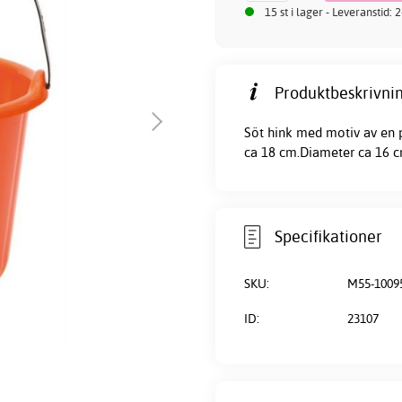
15 st i lager - Leveranstid:
Produktbeskrivnin
Söt hink med motiv av en p
ca 18 cm.Diameter ca 16 c
Specifikationer
SKU:
M55-1009
ID:
23107