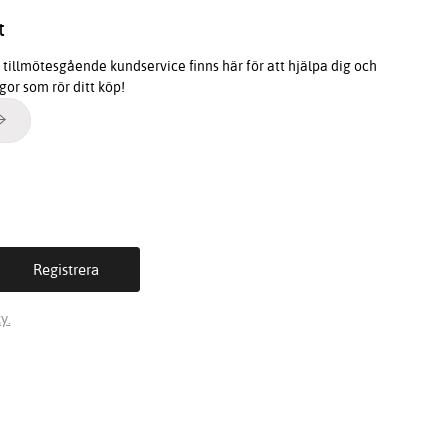
t
tillmötesgående kundservice finns här för att hjälpa dig och
ågor som rör ditt köp!
y.