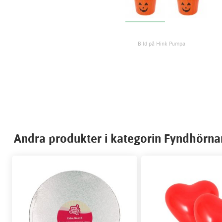
Bild på Hink Pumpa
Andra produkter i kategorin Fyndhörna