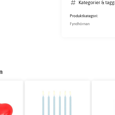
Kategorier & tagg
Produktkategori:
Fyndhörnan
n