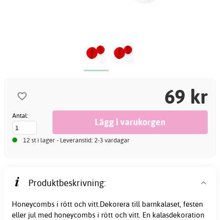
69 kr
Antal:
12 st i lager - Leveranstid: 2-3 vardagar
Produktbeskrivning:
Honeycombs i rött och vitt.Dekorera till barnkalaset, festen
eller jul med honeycombs i rött och vitt. En kalasdekoration