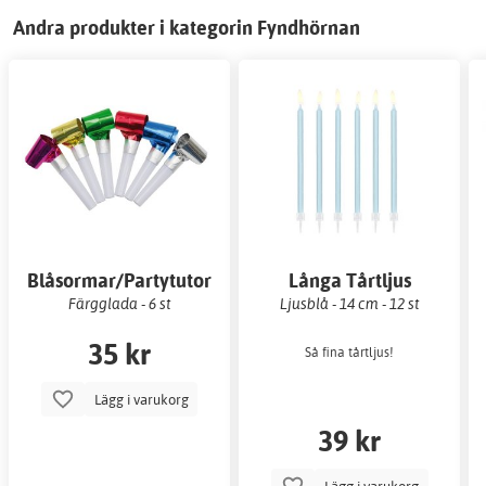
Andra produkter i kategorin Fyndhörnan
Blåsormar/Partytutor
Långa Tårtljus
Färgglada - 6 st
Ljusblå - 14 cm - 12 st
35 kr
Så fina tårtljus!
Lägg i varukorg
39 kr
Lägg i varukorg