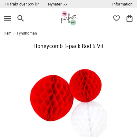
Information
Fri frakt över 599 kr
Nyheter >>
Hem
>
Fyndhörnan
Honeycomb 3-pack Röd & Vit