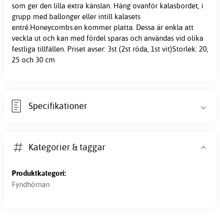
som ger den lilla extra känslan. Häng ovanför kalasbordet, i
grupp med ballonger eller intill kalasets
entré.Honeycombs:en kommer platta. Dessa är enkla att
veckla ut och kan med fördel sparas och användas vid olika
festliga tillfällen. Priset avser: 3st (2st röda, 1st vit)Storlek: 20,
25 och 30 cm
Specifikationer
Kategorier & taggar
Produktkategori:
Fyndhörnan