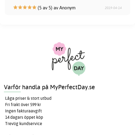
(5 av 5) av Anonym
2019-04-14
Varför handla på MyPerfectDay.se
Låga priser & stort utbud
Fri frakt över 599 kr
Ingen fakturaavgift
14 dagars öppet köp
Trevlig kundservice