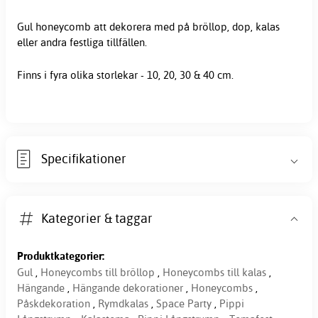
Gul honeycomb att dekorera med på bröllop, dop,
kalas
eller andra festliga tillfällen.
Finns i fyra olika storlekar - 10, 20, 30 & 40 cm.
Specifikationer
Kategorier & taggar
Produktkategorier:
Gul
,
Honeycombs till bröllop
,
Honeycombs till kalas
,
Hängande
,
Hängande dekorationer
,
Honeycombs
,
Påskdekoration
,
Rymdkalas
,
Space Party
,
Pippi