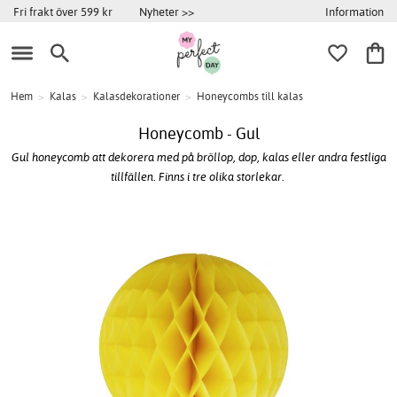
Information
Fri frakt över 599 kr
Nyheter >>
Hem
>
Kalas
>
Kalasdekorationer
>
Honeycombs till kalas
Honeycomb - Gul
Gul honeycomb att dekorera med på bröllop, dop, kalas eller andra festliga
tillfällen. Finns i tre olika storlekar.