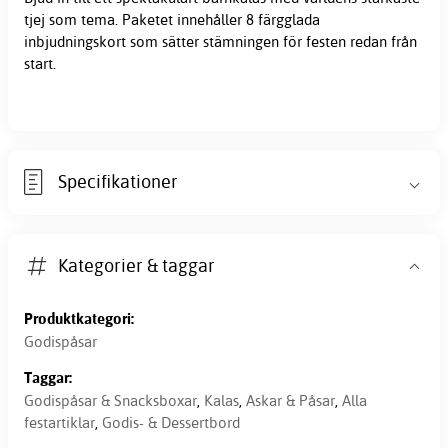
tjej som tema. Paketet innehåller 8 färgglada
inbjudningskort som sätter stämningen för festen redan från
start.
Specifikationer
Kategorier & taggar
Produktkategori:
Godispåsar
Taggar:
Godispåsar & Snacksboxar
,
Kalas
,
Askar & Påsar
,
Alla
festartiklar
,
Godis- & Dessertbord