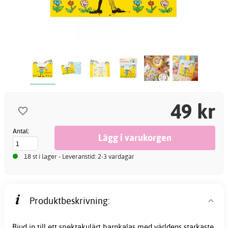
49 kr
Antal:
18 st i lager - Leveranstid: 2-3 vardagar
Produktbeskrivning:
Bjud in till ett spektakulärt barnkalas med världens starkaste