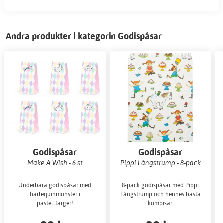
Andra produkter i kategorin Godispåsar
Godispåsar
Godispåsar
Make A Wish - 6 st
Pippi Långstrump - 8-pack
Underbara godispåsar med
8-pack godispåsar med Pippi
harlequinmönster i
Långstrump och hennes bästa
pastellfärger!
kompisar.