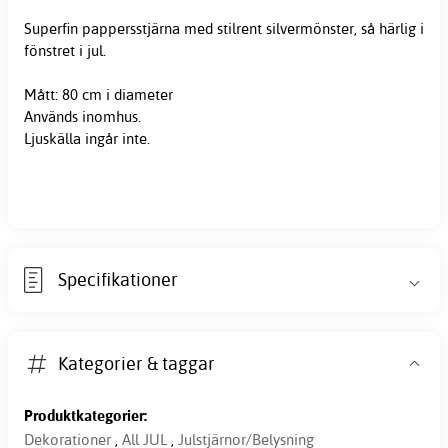
Superfin pappersstjärna med stilrent silvermönster, så härlig i
fönstret i
jul
.
Mått: 80 cm i diameter
Används inomhus.
Ljuskälla ingår inte.
Specifikationer
Kategorier & taggar
Produktkategorier:
Dekorationer
,
All JUL
,
Julstjärnor/Belysning