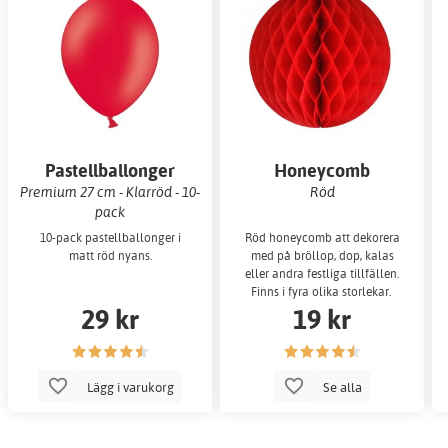
Pastellballonger
Honeycomb
Premium 27 cm - Klarröd - 10-
Röd
pack
10-pack pastellballonger i
Röd honeycomb att dekorera
matt röd nyans.
med på bröllop, dop, kalas
eller andra festliga tillfällen.
Finns i fyra olika storlekar.
29 kr
19 kr
Lägg i varukorg
Se alla