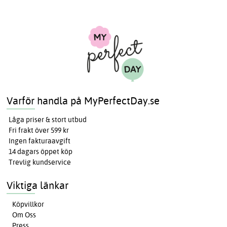
Varför handla på MyPerfectDay.se
Låga priser & stort utbud
Fri frakt över 599 kr
Ingen fakturaavgift
14 dagars öppet köp
Trevlig kundservice
Viktiga länkar
Köpvillkor
Om Oss
Press