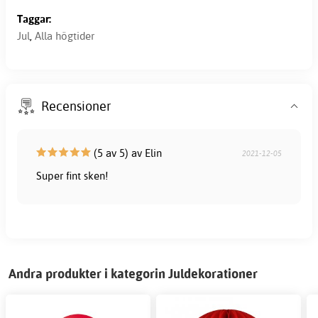
Taggar:
Jul
,
Alla högtider
Recensioner
(5 av 5) av Elin
2021-12-05
Super fint sken!
Andra produkter i kategorin Juldekorationer