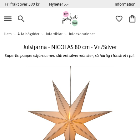
Information
Fri frakt över 599 kr
Nyheter >>
Hem
>
Alla högtider
>
Julartiklar
>
Juldekorationer
Julstjärna - NICOLAS 80 cm - Vit/Silver
Superfin pappersstjärna med stilrent silvermönster, så härlig i fönstret i jul.