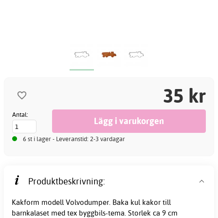
35 kr
Antal:
6 st i lager - Leveranstid: 2-3 vardagar
Produktbeskrivning:
Kakform modell Volvodumper. Baka kul kakor till
barnkalaset med tex byggbils-tema. Storlek ca 9 cm