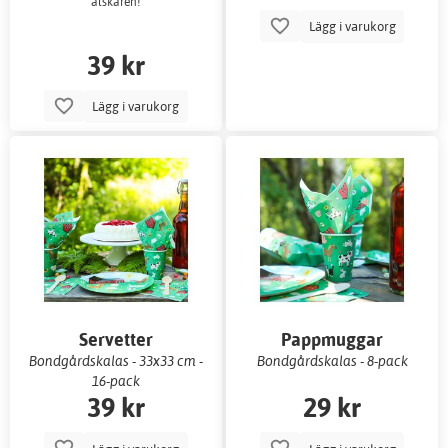
älskaren!
Lägg i varukorg
39 kr
Lägg i varukorg
Servetter
Pappmuggar
Bondgårdskalas - 33x33 cm -
Bondgårdskalas - 8-pack
16-pack
39 kr
29 kr