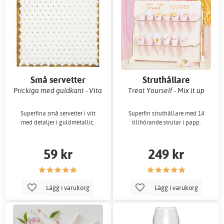
Små servetter
Struthållare
Prickiga med guldkant - Vita
Treat Yourself - Mix it up
Superfina små servetter i vitt
Superfin struthållare med 14
med detaljer i guldmetallic.
tillhörande strutar i papp.
59 kr
249 kr
Lägg i varukorg
Lägg i varukorg