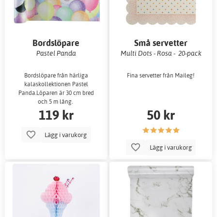
Bordslöpare
Små servetter
Pastel Panda
Multi Dots - Rosa - 20-pack
Bordslöpare från härliga
Fina servetter från Maileg!
kalaskollektionen Pastel
Panda.Löparen är 30 cm bred
och 5 m lång.
119 kr
50 kr
Lägg i varukorg
Lägg i varukorg