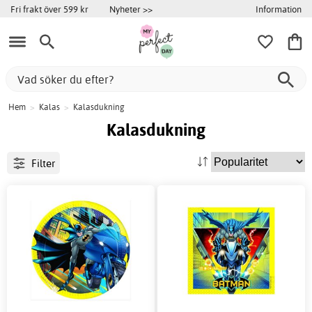
Information
Fri frakt över 599 kr
Nyheter >>
Hem
>
Kalas
>
Kalasdukning
Kalasdukning
Filter