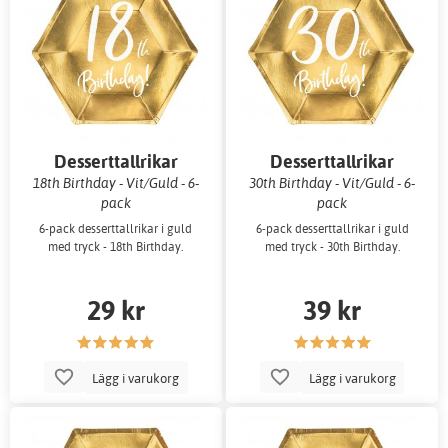
Desserttallrikar
Desserttallrikar
18th Birthday - Vit/Guld - 6-
30th Birthday - Vit/Guld - 6-
pack
pack
6-pack desserttallrikar i guld
6-pack desserttallrikar i guld
med tryck - 18th Birthday.
med tryck - 30th Birthday.
29 kr
39 kr
Lägg i varukorg
Lägg i varukorg