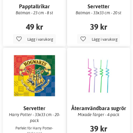
Papptallrikar
Servetter
Batman - 23 cm - 8 st
Batman - 33x33 cm - 20 st
49 kr
39 kr
Lägg i varukorg
Lägg i varukorg
Servetter
Återanvändbara sugrör
Harry Potter - 33x33 cm - 20-
Mixade färger - 4-pack
pack
39 kr
Perfekt för Harry Potter-