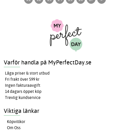
Varför handla på MyPerfectDay.se
Låga priser & stort utbud
Fri frakt över 599 kr
Ingen fakturaavgift
14 dagars öppet köp
Trevlig kundservice
Viktiga länkar
Köpvillkor
Om Oss