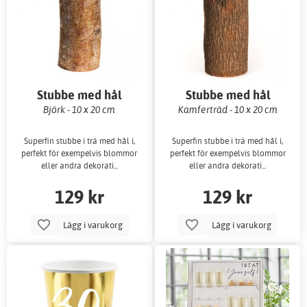
Stubbe med hål
Stubbe med hål
Björk - 10 x 20 cm
Kamferträd - 10 x 20 cm
Superfin stubbe i trä med hål i,
Superfin stubbe i trä med hål i,
perfekt för exempelvis blommor
perfekt för exempelvis blommor
eller andra dekorati...
eller andra dekorati...
129 kr
129 kr
Lägg i varukorg
Lägg i varukorg