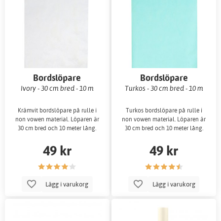
Bordslöpare
Bordslöpare
Ivory - 30 cm bred - 10 m
Turkos - 30 cm bred - 10 m
Krämvit bordslöpare på rulle i
Turkos bordslöpare på rulle i
non vowen material. Löparen är
non vowen material. Löparen är
30 cm bred och 10 meter lång.
30 cm bred och 10 meter lång.
49 kr
49 kr
Lägg i varukorg
Lägg i varukorg