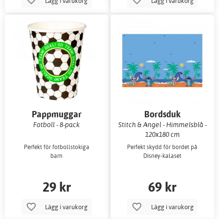
Lägg i varukorg
Lägg i varukorg
Pappmuggar
Bordsduk
Fotboll - 8-pack
Stitch & Angel - Himmelsblå -
120x180 cm
Perfekt för fotbollstokiga
Perfekt skydd för bordet på
barn
Disney-kalaset
29 kr
69 kr
Lägg i varukorg
Lägg i varukorg