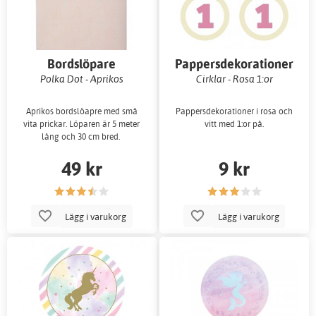
Bordslöpare
Pappersdekorationer
Polka Dot - Aprikos
Cirklar - Rosa 1:or
Aprikos bordslöapre med små
Pappersdekorationer i rosa och
vita prickar. Löparen är 5 meter
vitt med 1:or på.
lång och 30 cm bred.
49 kr
9 kr
Lägg i varukorg
Lägg i varukorg