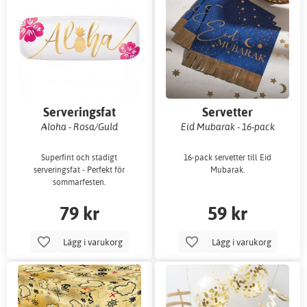
Serveringsfat
Servetter
Aloha - Rosa/Guld
Eid Mubarak - 16-pack
Superfint och stadigt
16-pack servetter till Eid
serveringsfat - Perfekt för
Mubarak.
sommarfesten.
79 kr
59 kr
Lägg i varukorg
Lägg i varukorg