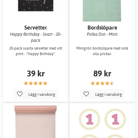
Servetter
Bordslöpare
Happy Birthday - Svart - 20-
Polka Dot - Mint
pack
20-pack svarta servetter med vitt
Mintgrön bordslöpare med små
print - "Happy Birthday".
vita prickar.
39 kr
89 kr
Lägg i varukorg
Lägg i varukorg