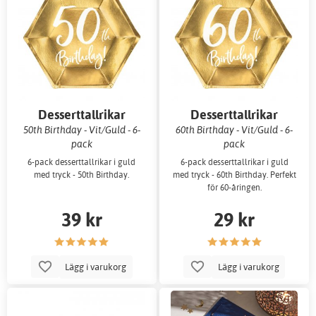
Desserttallrikar
Desserttallrikar
50th Birthday - Vit/Guld - 6-
60th Birthday - Vit/Guld - 6-
pack
pack
6-pack desserttallrikar i guld
6-pack desserttallrikar i guld
med tryck - 50th Birthday.
med tryck - 60th Birthday. Perfekt
för 60-åringen.
39 kr
29 kr
Lägg i varukorg
Lägg i varukorg