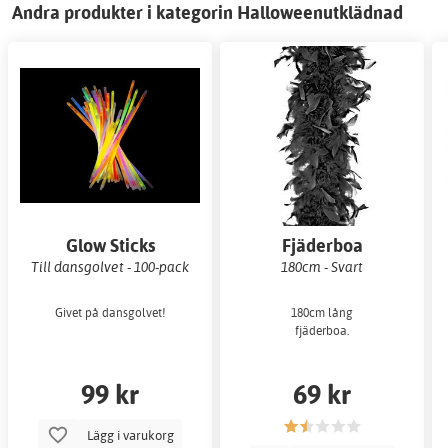
Andra produkter i kategorin Halloweenutklädnad
Glow Sticks
Fjäderboa
Till dansgolvet - 100-pack
180cm - Svart
Givet på dansgolvet!
180cm lång
fjäderboa.
99 kr
69 kr
Lägg i varukorg