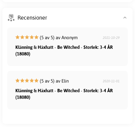
Recensioner
(5 av 5) av Anonym
2021-10-29
Klänning & Häxhatt - Be Witched - Storlek: 3-4 ÅR
(18080)
(5 av 5) av Elin
2020-11-01
Klänning & Häxhatt - Be Witched - Storlek: 3-4 ÅR
(18080)