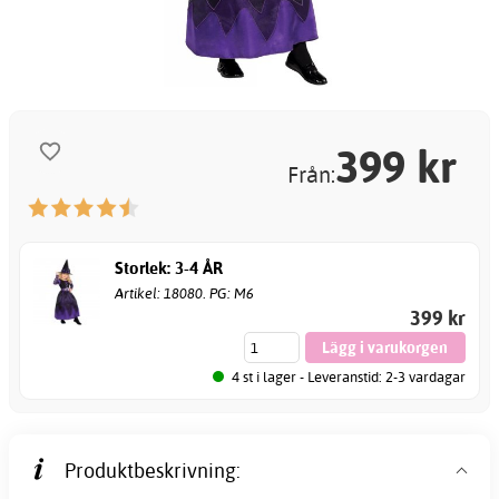
399
kr
Från:
Storlek: 3-4 ÅR
Artikel: 18080. PG: M6
399 kr
4 st i lager - Leveranstid: 2-3 vardagar
Produktbeskrivning: