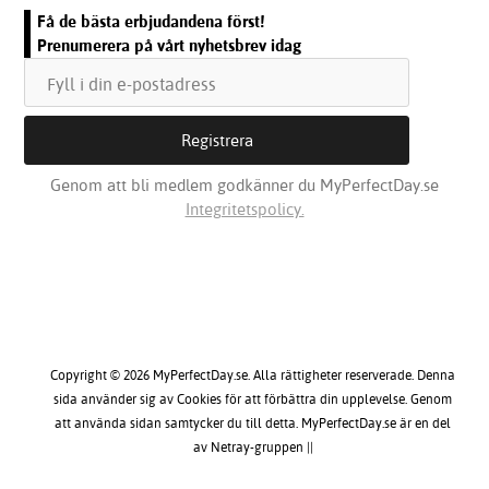
Få de bästa erbjudandena först!
Prenumerera på vårt nyhetsbrev idag
Genom att bli medlem godkänner du MyPerfectDay.se
Integritetspolicy.
Copyright © 2026 MyPerfectDay.se. Alla rättigheter reserverade. Denna
sida använder sig av Cookies för att förbättra din upplevelse. Genom
att använda sidan samtycker du till detta. MyPerfectDay.se är en del
av Netray-gruppen ||