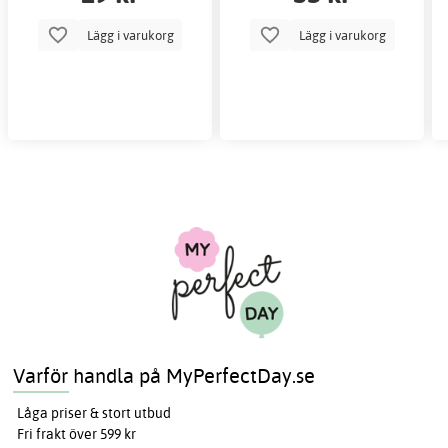
Lägg i varukorg
Lägg i varukorg
Varför handla på MyPerfectDay.se
Låga priser & stort utbud
Fri frakt över 599 kr