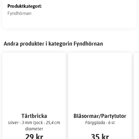
Produktkategori:
Fyndhörnan
Andra produkter i kategorin Fyndhörnan
Tårtbricka
Blåsormar/Partytutor
silver - 3 mm tjock - 25,4 cm
Färgglada - 6 st
diameter
29 kr
35 kr