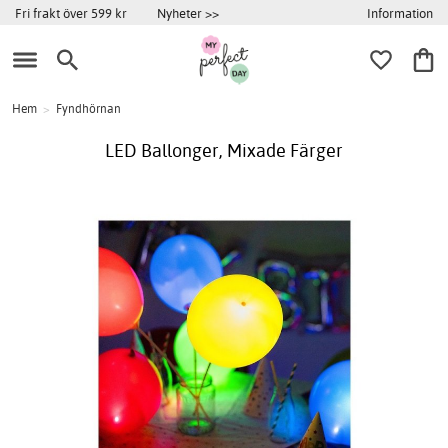
Information
Fri frakt över 599 kr
Nyheter >>
Hem
>
Fyndhörnan
LED Ballonger, Mixade Färger