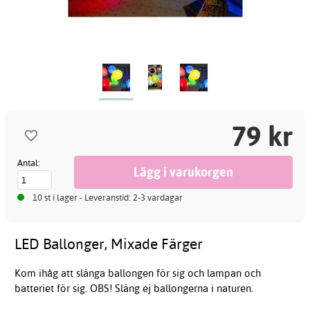
79 kr
Antal:
10 st i lager - Leveranstid: 2-3 vardagar
LED Ballonger, Mixade Färger
Kom ihåg att slänga ballongen för sig och lampan och
batteriet för sig. OBS! Släng ej ballongerna i naturen.