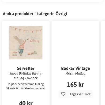
Andra produkter i kategorin Övrigt
Servetter
Badkar Vintage
Happy Birthday Bunny -
Möss - Maileg
Maileg - 16-pack
165 kr
16-pack servetter från Maileg.
Så söta till födelsedagskalaset.
Lägg i varukorg
40 kr