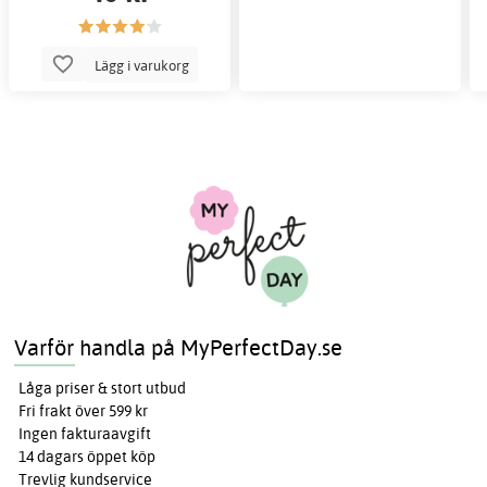
Lägg i varukorg
Varför handla på MyPerfectDay.se
Låga priser & stort utbud
Fri frakt över 599 kr
Ingen fakturaavgift
14 dagars öppet köp
Trevlig kundservice