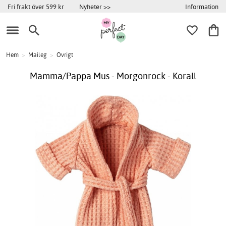
Information
Fri frakt över 599 kr
Nyheter >>
Hem
>
Maileg
>
Övrigt
Mamma/Pappa Mus - Morgonrock - Korall