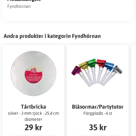
Fyndhörnan
Andra produkter i kategorin Fyndhörnan
Tårtbricka
Blåsormar/Partytutor
silver - 3 mm tjock - 25,4 cm
Färgglada - 6 st
diameter
29 kr
35 kr