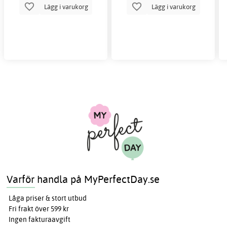
Lägg i varukorg
Lägg i varukorg
Varför handla på MyPerfectDay.se
Låga priser & stort utbud
Fri frakt över 599 kr
Ingen fakturaavgift