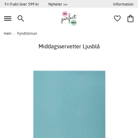
Information
Fri frakt över 599 kr
Nyheter >>
Hem
>
Fyndhörnan
Middagsservetter Ljusblå