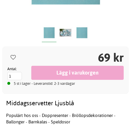
69 kr
Antal:
5 st i lager - Leveranstid: 2-3 vardagar
Middagsservetter Ljusblå
Populärt hos oss - Doppresenter - Bröllopsdekorationer -
Ballonger - Barnkalas - Speldosor