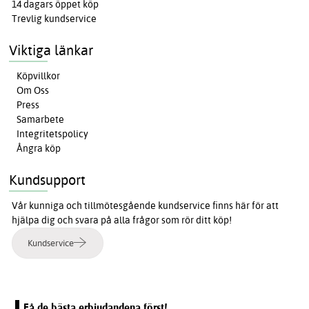
14 dagars öppet köp
Trevlig kundservice
Viktiga länkar
Köpvillkor
Om Oss
Press
Samarbete
Integritetspolicy
Ångra köp
Kundsupport
Vår kunniga och tillmötesgående kundservice finns här för att
hjälpa dig och svara på alla frågor som rör ditt köp!
Kundservice
Få de bästa erbjudandena först!