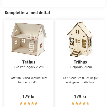
Komplettera med detta!
Trähus
Trähus
Två våningar - 25cm
Burspråk - 24cm
Sött trähus med konturer runt
Ta nissedörren till en högre
fönster och dörr.
nivå genom detta hus.
179 kr
129 kr