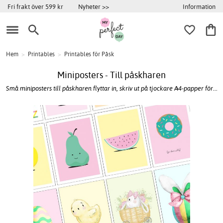
Information
Fri frakt över 599 kr
Nyheter >>
Hem
>
Printables
>
Printables för Påsk
Miniposters - Till påskharen
Små miniposters till påskharen flyttar in, skriv ut på tjockare A4-papper för...