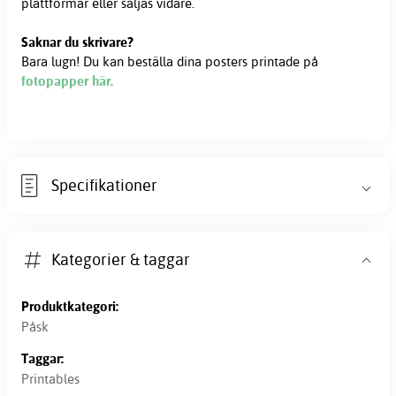
plattformar eller säljas vidare.
Saknar du skrivare?
Bara lugn! Du kan beställa dina posters printade på
fotopapper här.
Specifikationer
Kategorier & taggar
Produktkategori:
Påsk
Taggar:
Printables