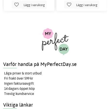
Lägg i varukorg
Lägg i varukorg
Varför handla på MyPerfectDay.se
Låga priser & stort utbud
Fri frakt över 599 kr
Ingen fakturaavgift
14 dagars öppet köp
Trevlig kundservice
Viktiga länkar