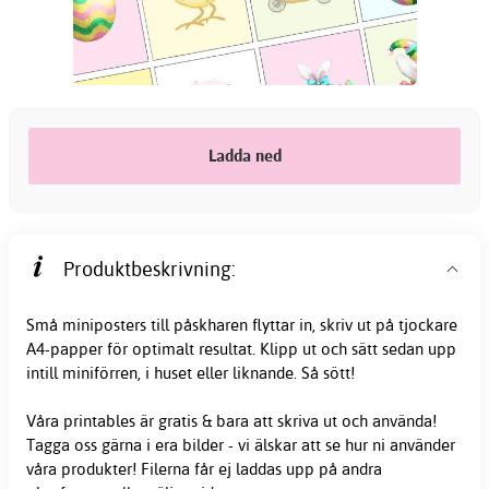
Ladda ned
Produktbeskrivning:
Små miniposters till påskharen flyttar in, skriv ut på tjockare
A4-papper för optimalt resultat. Klipp ut och sätt sedan upp
intill miniförren, i huset eller liknande. Så sött!
Våra printables är gratis & bara att skriva ut och använda!
Tagga oss gärna i era bilder - vi älskar att se hur ni använder
våra produkter! Filerna får ej laddas upp på andra