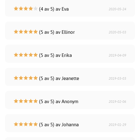
(4 av 5) av Eva
2020-05-24
(5 av 5) av Ellinor
2020-05-03
(5 av 5) av Erika
2019-04-09
(5 av 5) av Jeanette
2019-03-03
(5 av 5) av Anonym
2019-02-06
(5 av 5) av Johanna
2019-01-29