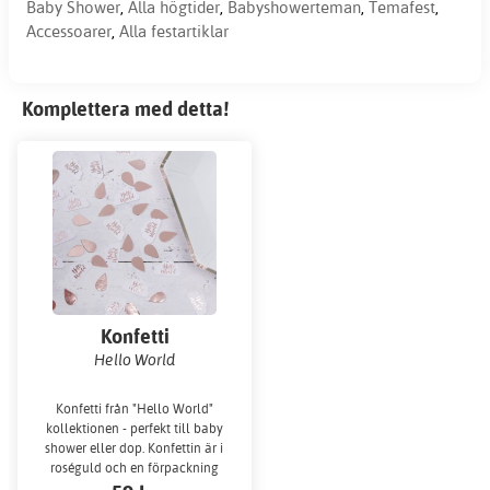
Baby Shower
,
Alla högtider
,
Babyshowerteman
,
Temafest
,
Accessoarer
,
Alla festartiklar
Komplettera med detta!
Konfetti
Hello World
Konfetti från "Hello World"
kollektionen - perfekt till baby
shower eller dop. Konfettin är i
roséguld och en förpackning
består