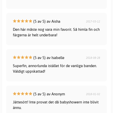
(5 av 5) av Aisha
2017-03-12
Den här måste nog vara min favorit. Så himla fin och
färgerna är helt underbara!
(5 av 5) av Isabelle
2018-08-28
Superfin, annorlunda istället för de vanliga banden.
Väldigt uppskattad!
(5 av 5) av Anonym
2018-01-02
Jättesött! Inte provat det då babyshowern inte blivit
ännu.