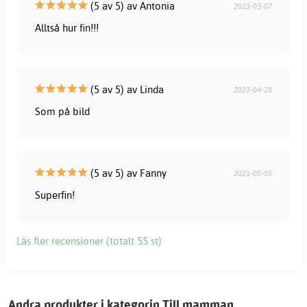
(5 av 5) av Antonia
2023-03-07
Alltså hur fin!!!
(5 av 5) av Linda
2023-04-28
Som på bild
(5 av 5) av Fanny
2021-05-05
Superfin!
Läs fler recensioner (totalt 55 st)
Andra produkter i kategorin Till mamman