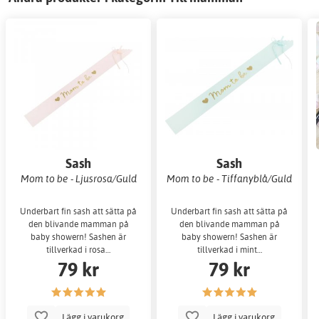
Sash
Sash
Mom to be - Ljusrosa/Guld
Mom to be - Tiffanyblå/Guld
Underbart fin sash att sätta på
Underbart fin sash att sätta på
den blivande mamman på
den blivande mamman på
baby showern! Sashen är
baby showern! Sashen är
tillverkad i rosa…
tillverkad i mint…
79 kr
79 kr
Lägg i varukorg
Lägg i varukorg