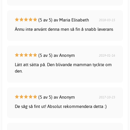
(5 av 5) av Maria Elisabeth
2018-03-15
Ännu inte använt denna men så fin å snabb leverans
(5 av 5) av Anonym
2019-01-16
Lätt att sätta på. Den blivande mamman tyckte om
den.
(5 av 5) av Anonym
2017-10-23
De såg så fint ut! Absolut rekommendera detta :)