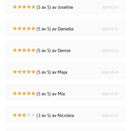
(5 av 5) av Josefine
2019-01-17
(5 av 5) av Daniella
2018-12-11
(5 av 5) av Denise
2018-11-21
(5 av 5) av Maja
2018-10-24
(5 av 5) av Mia
2018-09-25
(3 av 5) av Nicoleta
2018-09-12