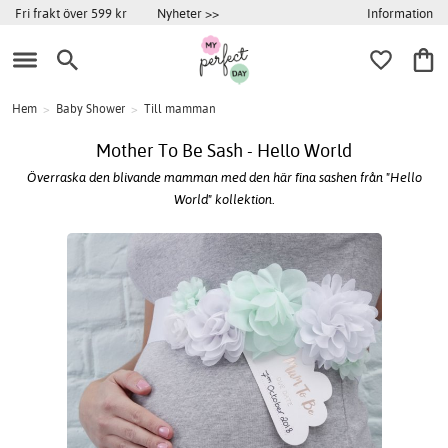
Information
Fri frakt över 599 kr
Nyheter >>
Hem
>
Baby Shower
>
Till mamman
Mother To Be Sash - Hello World
Överraska den blivande mamman med den här fina sashen från "Hello
World" kollektion.