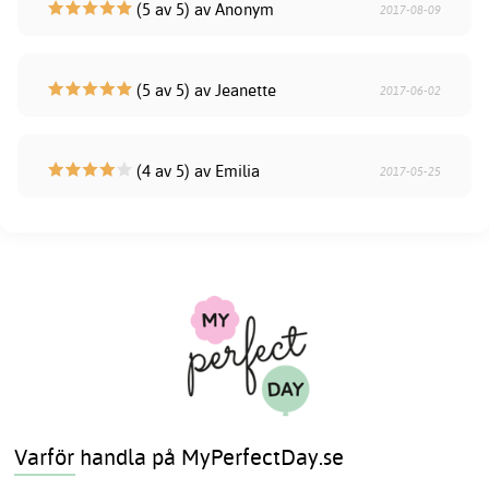
(5 av 5) av Anonym
2017-08-09
(5 av 5) av Jeanette
2017-06-02
(4 av 5) av Emilia
2017-05-25
Varför handla på MyPerfectDay.se