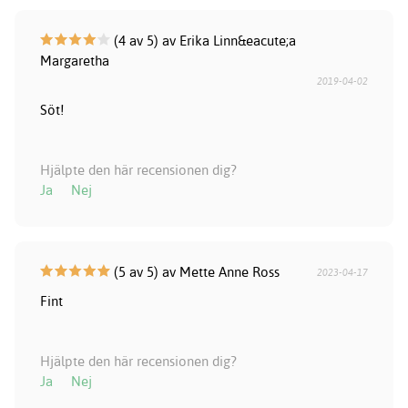
(4 av 5) av Erika Linn&eacute;a
Margaretha
2019-04-02
Söt!
Hjälpte den här recensionen dig?
Ja
Nej
(5 av 5) av Mette Anne Ross
2023-04-17
Fint
Hjälpte den här recensionen dig?
Ja
Nej