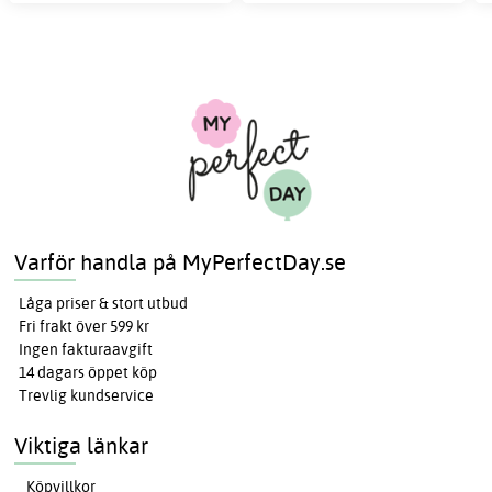
Varför handla på MyPerfectDay.se
Låga priser & stort utbud
Fri frakt över 599 kr
Ingen fakturaavgift
14 dagars öppet köp
Trevlig kundservice
Viktiga länkar
Köpvillkor