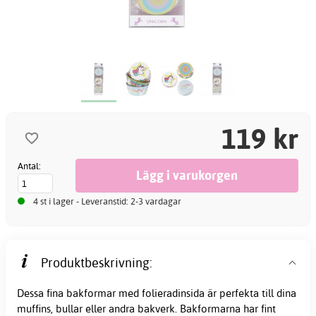
119 kr
Antal:
4 st i lager - Leveranstid: 2-3 vardagar
Produktbeskrivning:
Dessa fina bakformar med folieradinsida är perfekta till dina
muffins, bullar eller andra bakverk. Bakformarna har fint