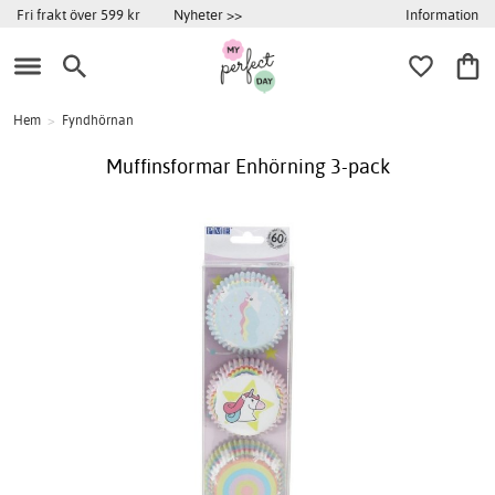
Information
Fri frakt över 599 kr
Nyheter >>
Hem
>
Fyndhörnan
Muffinsformar Enhörning 3-pack