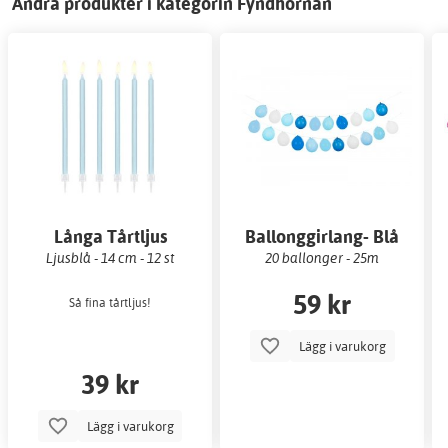
Andra produkter i kategorin Fyndhörnan
Långa Tårtljus
Ballonggirlang- Blå
Ljusblå - 14 cm - 12 st
20 ballonger - 25m
59 kr
Så fina tårtljus!
Lägg i varukorg
39 kr
Lägg i varukorg