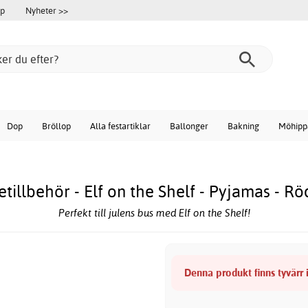
öp
Nyheter >>
Dop
Bröllop
Alla festartiklar
Ballonger
Bakning
Möhipp
etillbehör - Elf on the Shelf - Pyjamas - Rö
Perfekt till julens bus med Elf on the Shelf!
Denna produkt finns tyvärr i