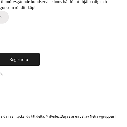
tillmötesgående kundservice finns här för att hjälpa dig och
ågor som rör ditt köp!
y.
sidan samtycker du till detta. MyPerfectDay.se är en del av Netray-gruppen ||