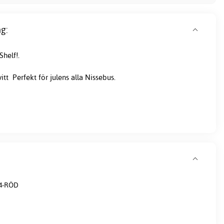
g:
Shelf!.
itt Perfekt för julens alla Nissebus.
4-RÖD