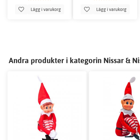
Lägg i varukorg
Lägg i varukorg
Andra produkter i kategorin Nissar & Ni