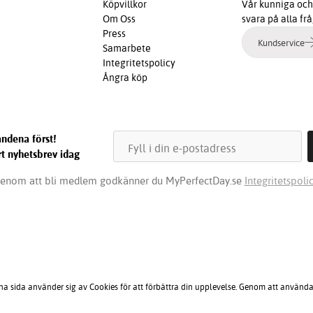
Köpvillkor
Vår kunniga och 
Om Oss
svara på alla fr
Press
Kundservice
Samarbete
Integritetspolicy
Ångra köp
ndena först!
t nyhetsbrev idag
enom att bli medlem godkänner du MyPerfectDay.se
Integritetspolic
na sida använder sig av Cookies för att förbättra din upplevelse. Genom att använda 