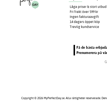
Låga priser & stort utbud
Fri frakt över 599 kr
Ingen fakturaavgift
14 dagars öppet köp
Trevlig kundservice
Få de bästa erbjuda
Prenumerera på vår
G
Copyright © 2026 MyPerfectDay.se. Alla rättigheter reserverade. Den