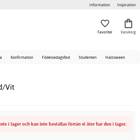
Information
Inspiration
Favoriter
Varukorg
a
Konfirmation
Födelsedagsfest
Studenten
Halloween
d/Vit
nte i lager och kan inte beställas förrän vi åter har den i lager.