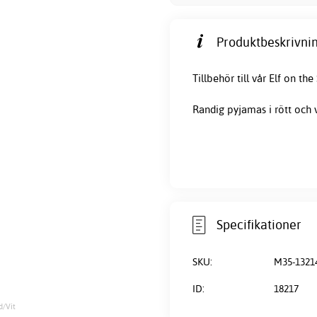
Produktbeskrivnin
Tillbehör till vår Elf on the 
Randig pyjamas i rött och v
Specifikationer
SKU:
M35-1321
ID:
18217
d/Vit