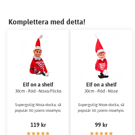
Komplettera med detta!
Elf on a shelf
Elf on a shelf
30cm - Röd - Nissa/Flicka
30cm - Röd - Nisse
Supergullig Nissa-docka, så
Supergullig Nisse-docka, så
populär till julens nissehyss.
populär till julens nissehyss.
119 kr
99 kr