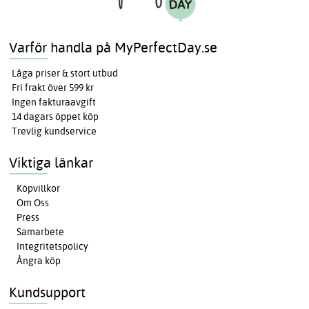
Varför handla på MyPerfectDay.se
Låga priser & stort utbud
Fri frakt över 599 kr
Ingen fakturaavgift
14 dagars öppet köp
Trevlig kundservice
Viktiga länkar
Köpvillkor
Om Oss
Press
Samarbete
Integritetspolicy
Ångra köp
Kundsupport