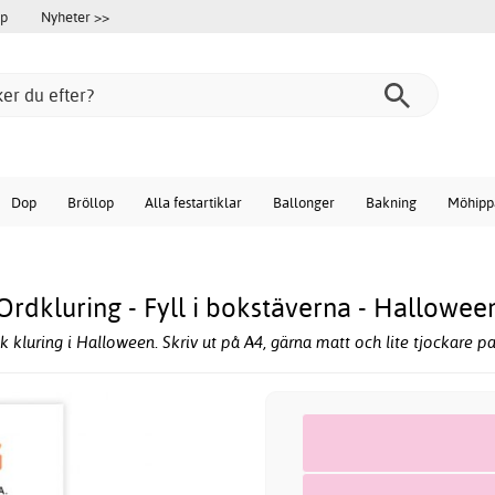
öp
Nyheter >>
Dop
Bröllop
Alla festartiklar
Ballonger
Bakning
Möhipp
Ordkluring - Fyll i bokstäverna - Hallowee
k kluring i Halloween. Skriv ut på A4, gärna matt och lite tjockare pa