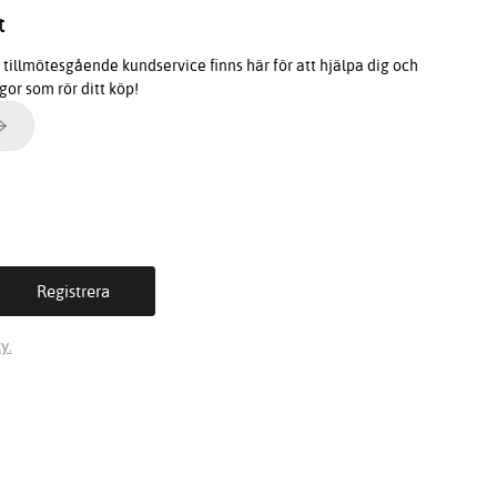
t
tillmötesgående kundservice finns här för att hjälpa dig och
ågor som rör ditt köp!
y.