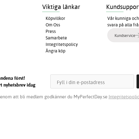
Viktiga länkar
Kundsuppor
Köpvillkor
Vår kunniga och 
Om Oss
svara på alla fr
Press
Kundservice
Samarbete
Integritetspolicy
Ångra köp
ndena först!
t nyhetsbrev idag
enom att bli medlem godkänner du MyPerfectDay.se
Integritetspolic