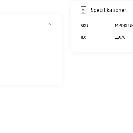
Specifikationer
SKU:
MPDKLUR
ID:
11070