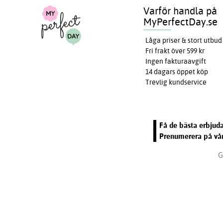
Varför handla på
MyPerfectDay.se
Låga priser & stort utbud
Fri frakt över 599 kr
Ingen fakturaavgift
14 dagars öppet köp
Trevlig kundservice
Få de bästa erbjuda
Prenumerera på vår
G