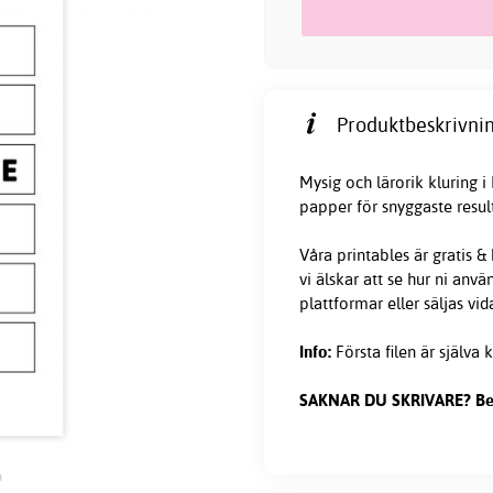
Produktbeskrivnin
Mysig och lärorik kluring i
papper för snyggaste result
Våra printables är gratis &
vi älskar att se hur ni anv
plattformar eller säljas vid
Info:
Första filen är själva k
SAKNAR DU SKRIVARE? Bestä
n