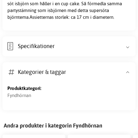
söt isbjörn som håller i en cup cake. Så förmedla samma
partystämning som isbjörnen med detta supersöta
björntema.Assietternas storlek: ca 17 cm i diametern.
Specifikationer
Kategorier & taggar
Produktkategori:
Fyndhörnan
Andra produkter i kategorin Fyndhörnan