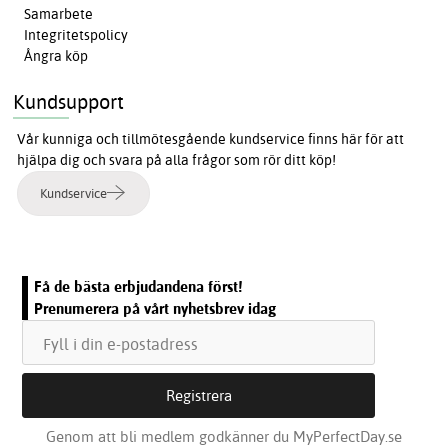
Samarbete
Integritetspolicy
Ångra köp
Kundsupport
Vår kunniga och tillmötesgående kundservice finns här för att
hjälpa dig och svara på alla frågor som rör ditt köp!
Kundservice
Få de bästa erbjudandena först!
Prenumerera på vårt nyhetsbrev idag
Genom att bli medlem godkänner du MyPerfectDay.se