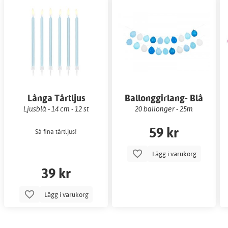
Långa Tårtljus
Ballonggirlang- Blå
Ljusblå - 14 cm - 12 st
20 ballonger - 25m
59 kr
Så fina tårtljus!
Lägg i varukorg
39 kr
Lägg i varukorg