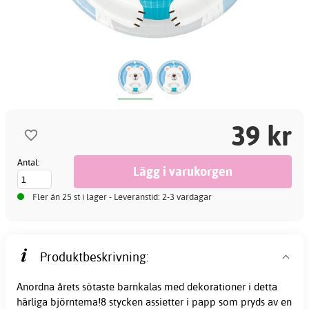
39 kr
Antal:
Fler än 25 st i lager - Leveranstid: 2-3 vardagar
Produktbeskrivning:
Anordna årets sötaste barnkalas med dekorationer i detta
härliga björntema!8 stycken assietter i papp som pryds av en