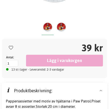
39 kr
Antal:
13 st i lager - Leveranstid: 2-3 vardagar
Produktbeskrivning:
Pappersassietter med motiv av hjältarna i Paw Patrol.Priset
avser 8 st assietter.Storlek:20 cm i diameter.