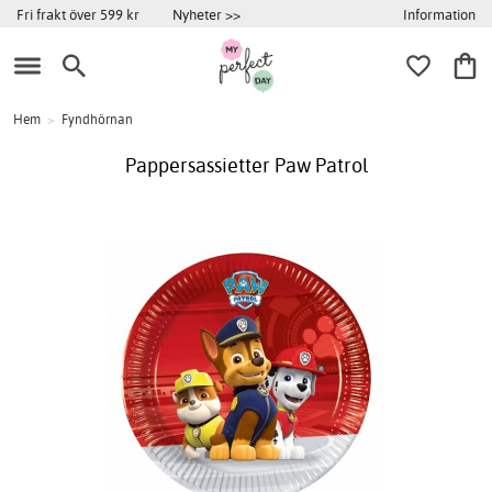
Information
Fri frakt över 599 kr
Nyheter >>
Hem
>
Fyndhörnan
Pappersassietter Paw Patrol