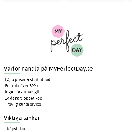
Varför handla på MyPerfectDay.se
Låga priser & stort utbud
Fri frakt över 599 kr
Ingen fakturaavgift
14 dagars öppet köp
Trevlig kundservice
Viktiga länkar
Köpvillkor