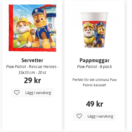
Servetter
Pappmuggar
Paw Patrol - Rescue Heroes -
Paw Patrol - 8-pack
33x33 cm - 20 st
29 kr
Perfekt för det ultimata Paw
Patrol-kalaset!
Lägg i varukorg
49 kr
Lägg i varukorg