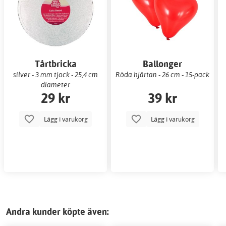
Tårtbricka
Ballonger
silver - 3 mm tjock - 25,4 cm
Röda hjärtan - 26 cm - 15-pack
diameter
29 kr
39 kr
Lägg i varukorg
Lägg i varukorg
Andra kunder köpte även: