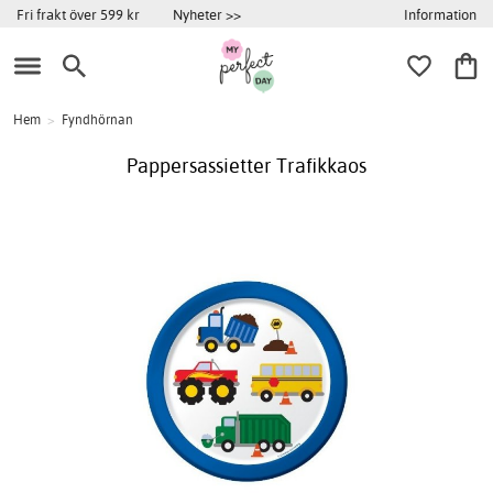
Information
Fri frakt över 599 kr
Nyheter >>
Hem
>
Fyndhörnan
Pappersassietter Trafikkaos