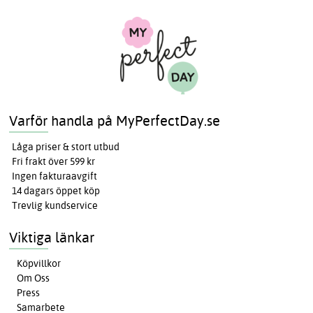
Varför handla på MyPerfectDay.se
Låga priser & stort utbud
Fri frakt över 599 kr
Ingen fakturaavgift
14 dagars öppet köp
Trevlig kundservice
Viktiga länkar
Köpvillkor
Om Oss
Press
Samarbete