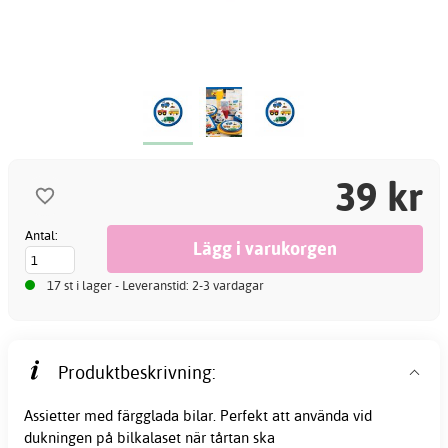
39 kr
Antal:
17 st i lager - Leveranstid: 2-3 vardagar
Produktbeskrivning:
Assietter med färgglada bilar. Perfekt att använda vid
dukningen på bilkalaset när tårtan ska