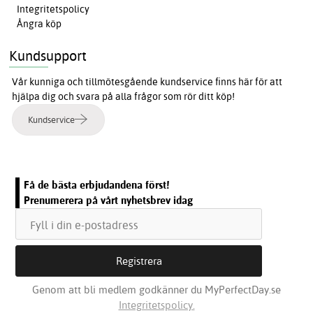
Integritetspolicy
Ångra köp
Kundsupport
Vår kunniga och tillmötesgående kundservice finns här för att
hjälpa dig och svara på alla frågor som rör ditt köp!
Kundservice
Få de bästa erbjudandena först!
Prenumerera på vårt nyhetsbrev idag
Genom att bli medlem godkänner du MyPerfectDay.se
Integritetspolicy.