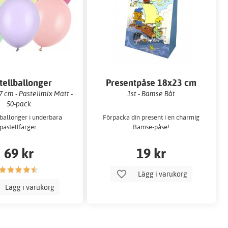
tellballonger
Presentpåse 18x23 cm
 cm - Pastellmix Matt -
1st - Bamse Båt
50-pack
ballonger i underbara
Förpacka din present i en charmig
pastellfärger.
Bamse-påse!
69 kr
19 kr
Lägg i varukorg
Lägg i varukorg