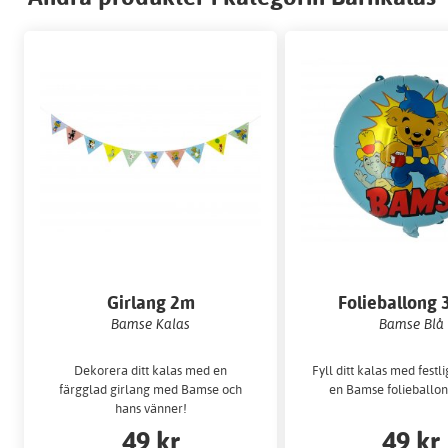
Girlang 2m
Folieballong
Bamse Kalas
Bamse Blå
Dekorera ditt kalas med en
Fyll ditt kalas med fest
färgglad girlang med Bamse och
en Bamse folieballong
hans vänner!
49 kr
49 kr