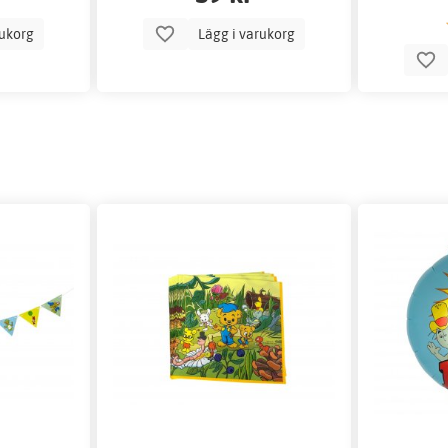
rukorg
Lägg i varukorg