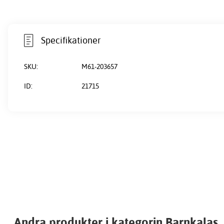
Specifikationer
SKU:
M61-203657
ID:
21715
Andra produkter i kategorin Barnkalas