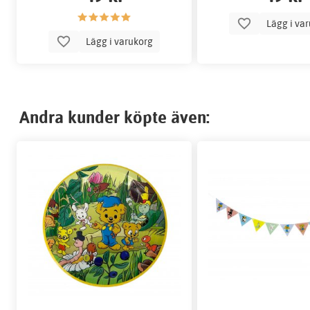
Lägg i va
Lägg i varukorg
Andra kunder köpte även: