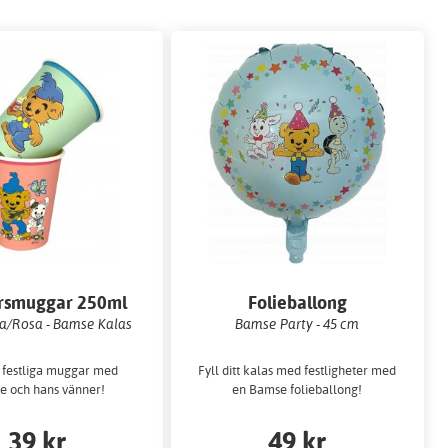
rsmuggar 250ml
Folieballong
na/Rosa - Bamse Kalas
Bamse Party - 45 cm
 festliga muggar med
Fyll ditt kalas med festligheter med
 och hans vänner!
en Bamse folieballong!
39 kr
49 kr